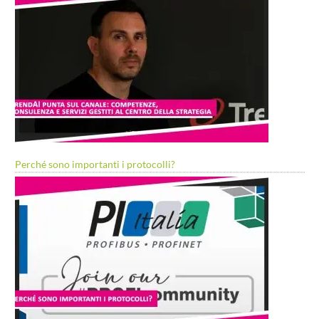
Perché sono importanti i protocolli?