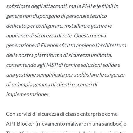
sofisticate degli attaccanti, ma le PMI e le filiali in
genere non dispongono di personale tecnico
dedicato per configurare, installare e gestire le
appliance di sicurezza di rete
.
Questa nuova
generazione di Firebox sfrutta appieno l’architettura
della nostra piattaforma di sicurezza unificata,
consentendo agli MSP di fornire soluzioni solide e
una gestione semplificata per soddisfare le esigenze
di un’ampia gamma di clienti e scenari di
implementazione
».
Con servizi di sicurezza di classe enterprise come
APT Blocker (rilevamento malware in una sandbox) e