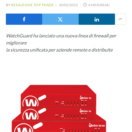
BY
REDAZIONE TOP TRADE
20/02/2023
4 MINS READ
WatchGuard ha lanciato una nuova linea di firewall per
migliorare
la sicurezza unificata per aziende remote e distribuite