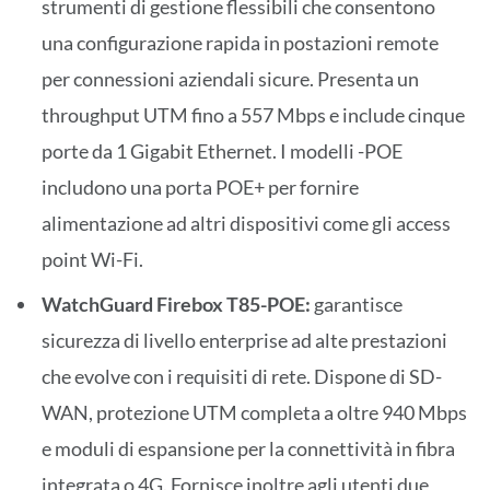
strumenti di gestione flessibili che consentono
una configurazione rapida in postazioni remote
per connessioni aziendali sicure. Presenta un
throughput UTM fino a 557 Mbps e include cinque
porte da 1 Gigabit Ethernet. I modelli -POE
includono una porta POE+ per fornire
alimentazione ad altri dispositivi come gli access
point Wi-Fi.
WatchGuard Firebox T85-POE:
garantisce
sicurezza di livello enterprise ad alte prestazioni
che evolve con i requisiti di rete. Dispone di SD-
WAN, protezione UTM completa a oltre 940 Mbps
e moduli di espansione per la connettività in fibra
integrata o 4G. Fornisce inoltre agli utenti due