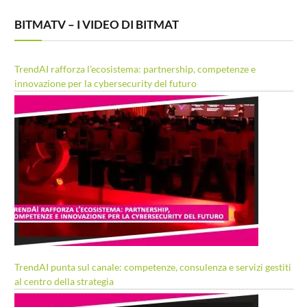
BITMATV – I VIDEO DI BITMAT
TrendAI rafforza l’ecosistema: partnership, competenze e
innovazione per la cybersecurity del futuro
TrendAI punta sul canale: competenze, consulenza e servizi gestiti
al centro della strategia