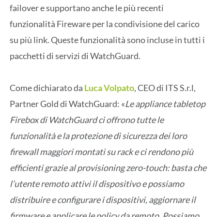
failover e supportano anche le più recenti
funzionalità Fireware per la condivisione del carico
su più link. Queste funzionalità sono incluse in tutti i
pacchetti di servizi di WatchGuard.
Come dichiarato da
Luca Volpato
, CEO di ITS S.r.l,
Partner Gold di WatchGuard: «
Le appliance tabletop
Firebox di WatchGuard ci offrono tutte le
funzionalità e la protezione di sicurezza dei loro
firewall maggiori montati su rack e ci rendono più
efficienti grazie al provisioning zero-touch: basta che
l’utente remoto attivi il dispositivo e possiamo
distribuire e configurare i dispositivi, aggiornare il
firmware e applicare le policy da remoto. Possiamo