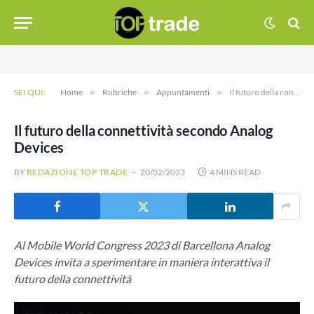
SEI QUI:
Home
»
Rubriche
»
Appuntamenti
»
Il futuro della connettività secondo Analog Devices
Il futuro della connettività secondo Analog
Devices
BY
REDAZIONE TOP TRADE
20/02/2023
4 MINS READ
Al Mobile World Congress 2023 di Barcellona Analog
Devices invita a sperimentare in maniera interattiva il
futuro della connettività