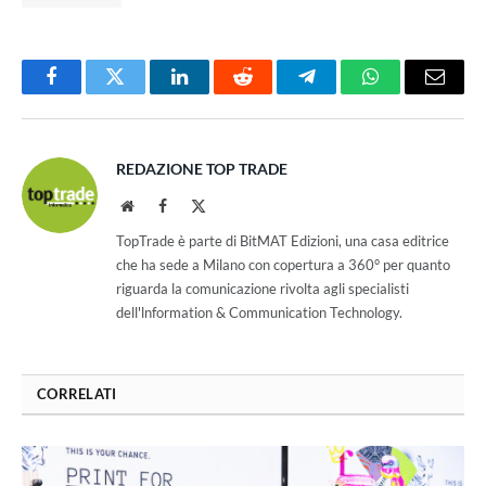
Facebook
Twitter
LinkedIn
Reddit
Telegram
WhatsApp
Email
REDAZIONE TOP TRADE
Website
Facebook
X
(Twitter)
TopTrade è parte di BitMAT Edizioni, una casa editrice
che ha sede a Milano con copertura a 360° per quanto
riguarda la comunicazione rivolta agli specialisti
dell'lnformation & Communication Technology.
CORRELATI