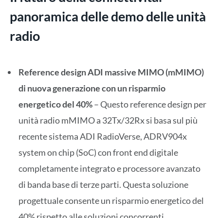
panoramica delle demo delle unità
radio
Reference design ADI massive MIMO (mMIMO)
di nuova generazione con un risparmio
energetico del 40%
– Questo reference design per
unità radio mMIMO a 32Tx/32Rx si basa sul più
recente sistema ADI RadioVerse, ADRV904x
system on chip (SoC) con front end digitale
completamente integrato e processore avanzato
di banda base di terze parti. Questa soluzione
progettuale consente un risparmio energetico del
40% rispetto alle soluzioni concorrenti,