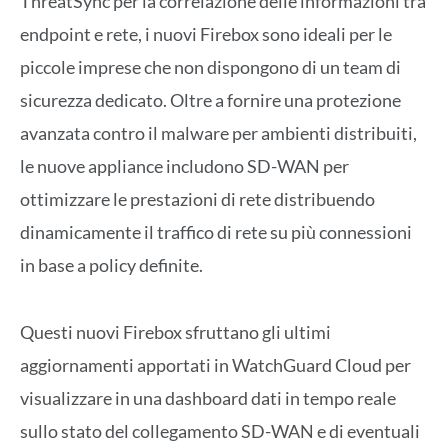
ThreatSync per la correlazione delle informazioni tra
endpoint e rete, i nuovi Firebox sono ideali per le
piccole imprese che non dispongono di un team di
sicurezza dedicato. Oltre a fornire una protezione
avanzata contro il malware per ambienti distribuiti,
le nuove appliance includono SD-WAN per
ottimizzare le prestazioni di rete distribuendo
dinamicamente il traffico di rete su più connessioni
in base a policy definite.
Questi nuovi Firebox sfruttano gli ultimi
aggiornamenti apportati in WatchGuard Cloud per
visualizzare in una dashboard dati in tempo reale
sullo stato del collegamento SD-WAN e di eventuali