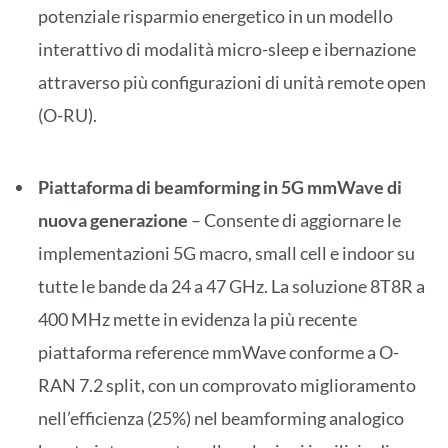
potenziale risparmio energetico in un modello
interattivo di modalità micro-sleep e ibernazione
attraverso più configurazioni di unità remote open
(O-RU).
Piattaforma di beamforming in 5G mmWave di
nuova generazione
– Consente di aggiornare le
implementazioni 5G macro, small cell e indoor su
tutte le bande da 24 a 47 GHz. La soluzione 8T8R a
400 MHz mette in evidenza la più recente
piattaforma reference mmWave conforme a O-
RAN 7.2 split, con un comprovato miglioramento
nell’efficienza (25%) nel beamforming analogico