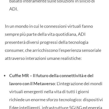
basato interamente sulle soluzioni in silicio di
ADI.
In un mondo in cui le connessioni virtuali fanno
sempre più parte della vita quotidiana, ADI
presenterà diversi progressi della tecnologia
consumer, che arricchiscono l’esperienza sensoriale
attraverso interazioni umane realistiche:
Cuffie MR – Il futuro della connettività e del
lavoro con il Metaverso
: L’integrazione dei mondi
virtuali emergenti nella vita di tutti i giorni
richiede un enorme sforzo tecnologico: dispositivi
Edge intelligenti, infrastrutture 5G/6G ed energia