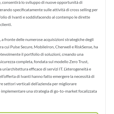
 consentirà lo sviluppo di nuove opportunità di
erando specificatamente sulle attività di cross selling per
tfolio di Ivanti e soddisfacendo al contempo le dirette
clienti.
i, a fronte delle numerose acquisizioni strategiche degli
 tra cui Pulse Secure, MobileIron, Cherwell e RiskSense, ha
otevolmente il portfolio di soluzioni, creando una
 sicurezza completa, fondata sul modello Zero Trust,
un’architettura efficace di servizi IT. L’eterogeneità e
ll’offerta di Ivanti hanno fatto emergere la necessità di
tre settori verticali dell’azienda per migliorare
e implementare una strategia di go-to-market focalizzata