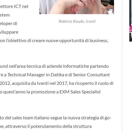
settore ICT nel
ystem
Roberta Baudo, Ivanti
eloper di
sviluppare
i con l’obiettivo di creare nuove opportunità di business,
nd nell’area tecnica di aziende informatiche partendo
are a Technical Manager in Datika e di Senior Consultant
2012, acquisita da Ivanti nel 2017, ha ricoperto il ruolo di
o quest’anno la promozione a EXM Sales Specialist
o del sales team italiano segue la nuova strategia di go-
e, attraverso il potenziamento della struttura