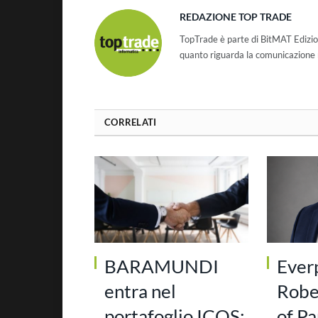
REDAZIONE TOP TRADE
TopTrade è parte di BitMAT Edizio
quanto riguarda la comunicazione r
CORRELATI
BARAMUNDI
Ever
entra nel
Robe
portafoglio ICOS:
of Pa