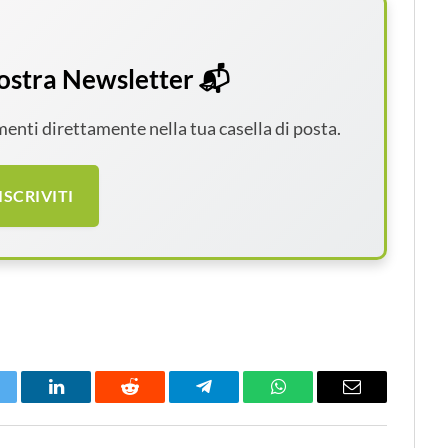
 nostra Newsletter 📬
amenti direttamente nella tua casella di posta.
ISCRIVITI
itter
LinkedIn
Reddit
Telegram
WhatsApp
Email