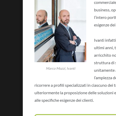
commerciale,
business, op
l’intero por
esigenze dei 
Ivanti infatt
ultimi anni,
arricchito n
struttura di
Marco Mozzi, Ivanti
unitamente a 
l’ampiezza de
ricorrere a profili specializzati in ciascuno dei 
ulteriormente la proposizione delle soluzioni 
alle specifiche esigenze dei clienti.