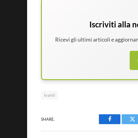
Iscriviti alla
Ricevi gli ultimi articoli e aggiorn
Ivanti
SHARE.
Facebook
Tw