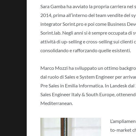
Sara Gamba ha avviato la propria carriera nel 
2014, prima all’interno del team vendite del s
integrator Sorint.pro e poi come Business Dev
Sorint.lab. Negli anni si è sempre occupata di 
attività di up-selling e cross-selling sui client
consolidando e rafforzando quelle esistenti.
Marco Mozzi ha sviluppato un ottimo backgrou
dal ruolo di Sales e System Engineer per arriv
Pre Sales in Emilia Informatica. In Landesk dal 
Sales Engineer Italy & South Europe, ottenend
Mediterranean.
L’ampliament
to-market ch