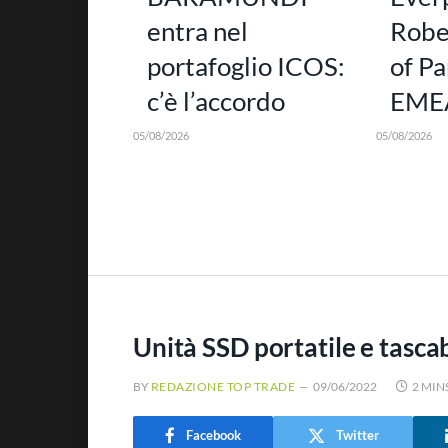
entra nel
Robe
portafoglio ICOS:
of Pa
c’è l’accordo
EMEA
05/08/2026
05/08/2026
Unità SSD portatile e tasca
BY
REDAZIONE TOP TRADE
09/06/2022
2 MIN
Facebook
Twitter