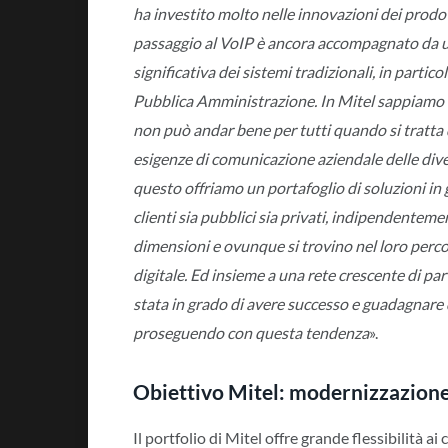
ha investito molto nelle innovazioni dei prodot
passaggio al VoIP è ancora accompagnato da
significativa dei sistemi tradizionali, in partic
Pubblica Amministrazione. In Mitel sappiamo 
non può andar bene per tutti quando si tratta 
esigenze di comunicazione aziendale delle dive
questo offriamo un portafoglio di soluzioni in 
clienti sia pubblici sia privati, indipendenteme
dimensioni e ovunque si trovino nel loro perc
digitale. Ed insieme a una rete crescente di par
stata in grado di avere successo e guadagnare q
proseguendo con questa tendenza
».
Obiettivo Mitel: modernizzazione 
Il portfolio di Mitel offre grande flessibilità ai