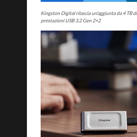
Kingston Digital rilascia un’aggiunta da 4 TB d
prestazioni USB 3.2 Gen 2×2