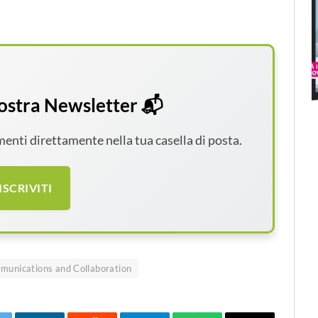
 nostra Newsletter 📬
amenti direttamente nella tua casella di posta.
ISCRIVITI
munications and Collaboration