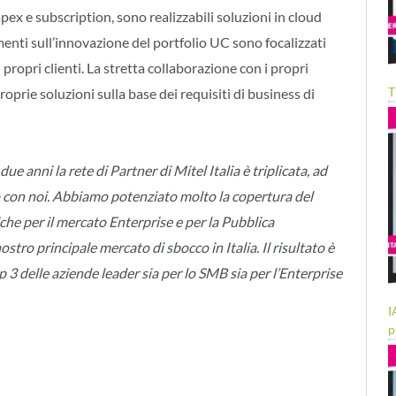
x e subscription, sono realizzabili soluzioni in cloud
menti sull’innovazione del portfolio UC sono focalizzati
ropri clienti. La stretta collaborazione con i propri
T
oprie soluzioni sulla base dei requisiti di business di
due anni la rete di Partner di Mitel Italia è triplicata, ad
o con noi. Abbiamo potenziato molto la copertura del
he per il mercato Enterprise e per la Pubblica
ro principale mercato di sbocco in Italia. Il risultato è
p 3 delle aziende leader sia per lo SMB sia per l’Enterprise
I
p