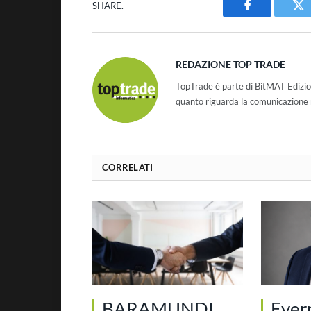
SHARE.
Facebook
Tw
REDAZIONE TOP TRADE
TopTrade è parte di BitMAT Edizio
quanto riguarda la comunicazione r
CORRELATI
BARAMUNDI
Ever