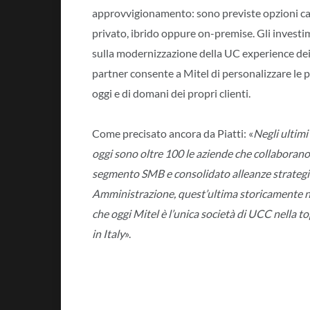
approvvigionamento: sono previste opzioni cape
privato, ibrido oppure on-premise. Gli investi
sulla modernizzazione della UC experience dei p
partner consente a Mitel di personalizzare le pr
oggi e di domani dei propri clienti.
Come precisato ancora da Piatti: «
Negli ultimi 
oggi sono oltre 100 le aziende che collaboran
segmento SMB e consolidato alleanze strategic
Amministrazione, quest’ultima storicamente nost
che
oggi Mitel è l’unica società di UCC nella to
in Italy
».