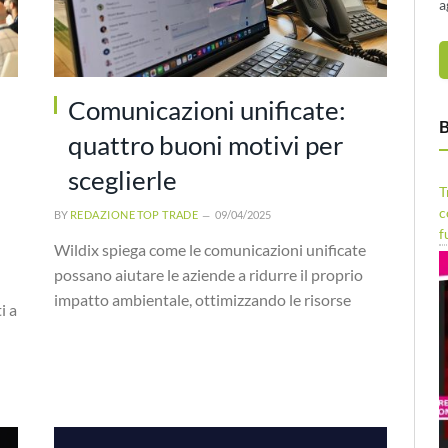
a
Comunicazioni unificate:
B
quattro buoni motivi per
sceglierle
T
c
BY
REDAZIONE TOP TRADE
09/04/2025
f
Wildix spiega come le comunicazioni unificate
possano aiutare le aziende a ridurre il proprio
impatto ambientale, ottimizzando le risorse
i a