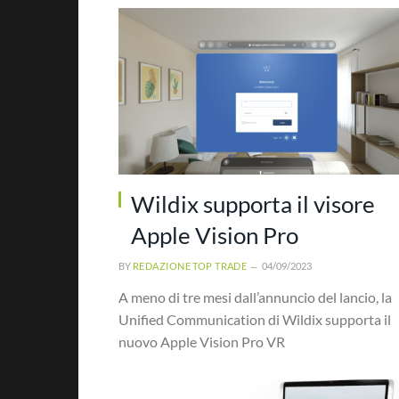
Wildix supporta il visore
Apple Vision Pro
BY
REDAZIONE TOP TRADE
04/09/2023
A meno di tre mesi dall’annuncio del lancio, la
Unified Communication di Wildix supporta il
nuovo Apple Vision Pro VR