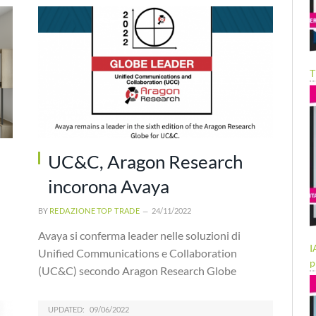
T
UC&C, Aragon Research
incorona Avaya
BY
REDAZIONE TOP TRADE
24/11/2022
Avaya si conferma leader nelle soluzioni di
I
Unified Communications e Collaboration
p
(UC&C) secondo Aragon Research Globe
UPDATED:
09/06/2022