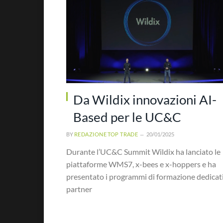
Da Wildix innovazioni AI-
Based per le UC&C
BY
REDAZIONE TOP TRADE
20/01/2025
Durante l’UC&C Summit Wildix ha lanciato le
piattaforme WMS7, x-bees e x-hoppers e ha
presentato i programmi di formazione dedicati
partner