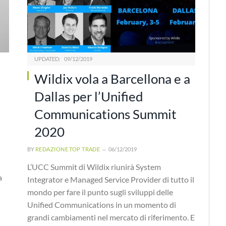
UPDATED:
09/12/2019
Wildix vola a Barcellona e a
Dallas per l’Unified
Communications Summit
2020
BY
REDAZIONE TOP TRADE
06/12/2019
L’UCC Summit di Wildix riunirà System
a
Integrator e Managed Service Provider di tutto il
mondo per fare il punto sugli sviluppi delle
Unified Communications in un momento di
grandi cambiamenti nel mercato di riferimento. E