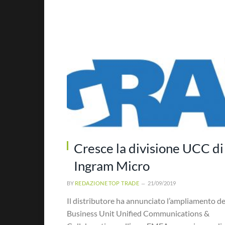
Cresce la divisione UCC di
Ingram Micro
BY
REDAZIONE TOP TRADE
21/09/2019
Il distributore ha annunciato l’ampliamento de
Business Unit Unified Communications &