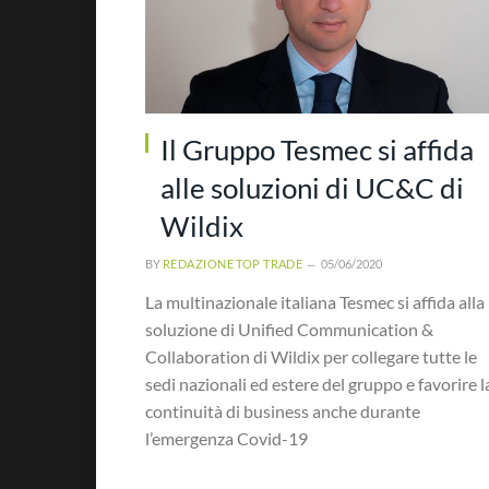
Il Gruppo Tesmec si affida
alle soluzioni di UC&C di
Wildix
BY
REDAZIONE TOP TRADE
05/06/2020
La multinazionale italiana Tesmec si affida alla
soluzione di Unified Communication &
Collaboration di Wildix per collegare tutte le
sedi nazionali ed estere del gruppo e favorire l
continuità di business anche durante
l’emergenza Covid-19