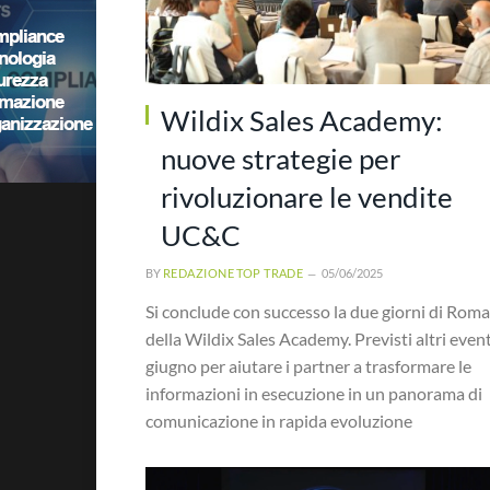
Wildix Sales Academy:
nuove strategie per
rivoluzionare le vendite
UC&C
BY
REDAZIONE TOP TRADE
05/06/2025
Si conclude con successo la due giorni di Roma
della Wildix Sales Academy. Previsti altri event
giugno per aiutare i partner a trasformare le
informazioni in esecuzione in un panorama di
comunicazione in rapida evoluzione