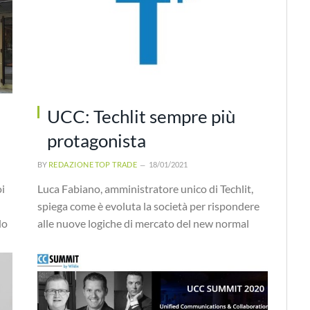
UCC: Techlit sempre più
protagonista
BY
REDAZIONE TOP TRADE
18/01/2021
i
Luca Fabiano, amministratore unico di Techlit,
spiega come è evoluta la società per rispondere
do
alle nuove logiche di mercato del new normal