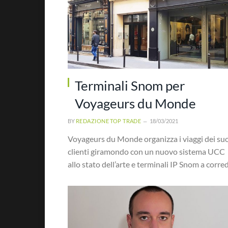
Terminali Snom per
Voyageurs du Monde
BY
REDAZIONE TOP TRADE
18/03/2021
Voyageurs du Monde organizza i viaggi dei suo
clienti giramondo con un nuovo sistema UCC
allo stato dell’arte e terminali IP Snom a corre