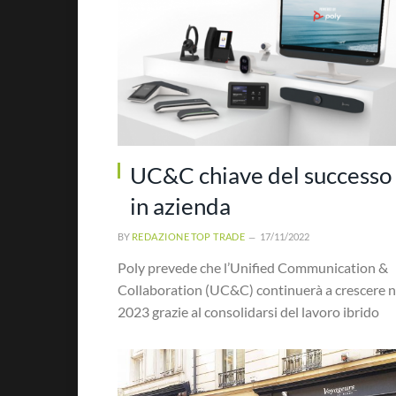
UC&C chiave del successo
in azienda
BY
REDAZIONE TOP TRADE
17/11/2022
Poly prevede che l’Unified Communication &
Collaboration (UC&C) continuerà a crescere n
2023 grazie al consolidarsi del lavoro ibrido