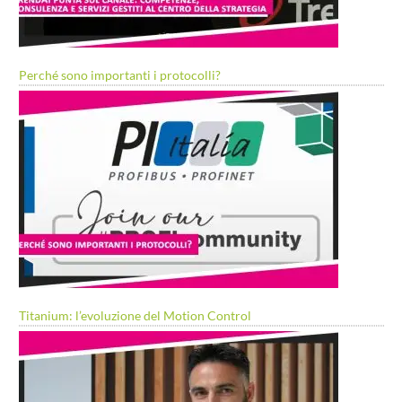
Perché sono importanti i protocolli?
Titanium: l’evoluzione del Motion Control