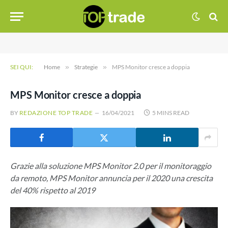
SEI QUI:
Home
»
Strategie
»
MPS Monitor cresce a doppia
MPS Monitor cresce a doppia
BY
REDAZIONE TOP TRADE
16/04/2021
5 MINS READ
Grazie alla soluzione MPS Monitor 2.0 per il monitoraggio
da remoto, MPS Monitor annuncia per il 2020 una crescita
del 40% rispetto al 2019