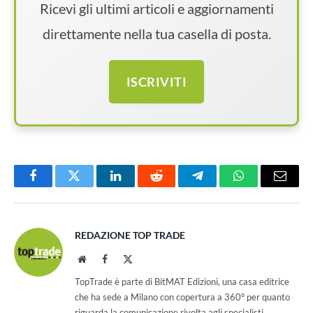
Ricevi gli ultimi articoli e aggiornamenti
direttamente nella tua casella di posta.
ISCRIVITI
Facebook
Twitter
LinkedIn
Reddit
Telegram
WhatsApp
Email
REDAZIONE TOP TRADE
Website
Facebook
X
(Twitter)
TopTrade è parte di BitMAT Edizioni, una casa editrice
che ha sede a Milano con copertura a 360° per quanto
riguarda la comunicazione rivolta agli specialisti