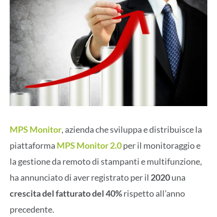
MPS Monitor
, azienda che sviluppa e distribuisce la
piattaforma
MPS Monitor 2.0
per il monitoraggio e
la gestione da remoto di stampanti e multifunzione,
ha annunciato di aver registrato per il
2020
una
crescita del fatturato del 40%
rispetto all’anno
precedente.