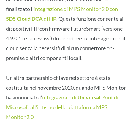
finalizzato l’
integrazione di MPS Monitor 2.0 con
SDS Cloud DCA
di
HP
. Questa funzione consente ai
dispositivi HP con firmware FutureSmart (versione
4.9.0.1 o successiva) di connettersi e interagire con il
cloud senza la necessità di alcun connettore on-
premise o altri componenti locali.
Un’altra partnership chiave nel settore è stata
costituita nel novembre 2020, quando MPS Monitor
ha annunciato l’
integrazione di
Universal Print
di
Microsoft
all’interno della piattaforma MPS
Monitor 2.0
.