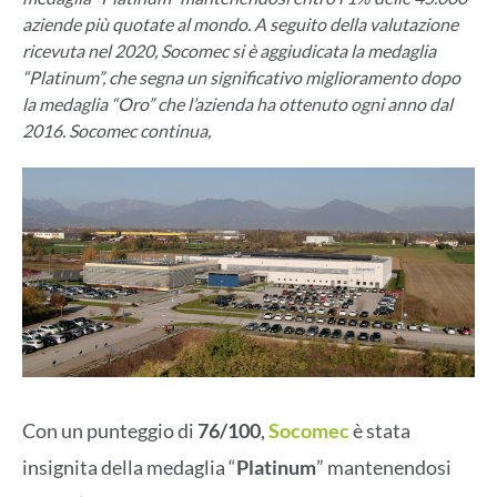
aziende più quotate al mondo. A seguito della valutazione
ricevuta nel 2020, Socomec si è aggiudicata la medaglia
“Platinum”, che segna un significativo miglioramento dopo
la medaglia “Oro” che l’azienda ha ottenuto ogni anno dal
2016. Socomec continua,
Con un punteggio di
76/100
,
Socomec
è stata
insignita della medaglia “
Platinum
” mantenendosi