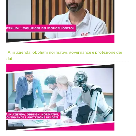
IA in azienda: obblighi normativi, governance e protezione dei
dati