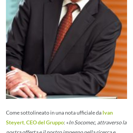
Come sottolineato in una nota ufficiale da
Ivan
Steyert
,
CEO del Gruppo
: «
In Socomec, attraverso la
nostra offerta e il nostro impegno nella ricerca e