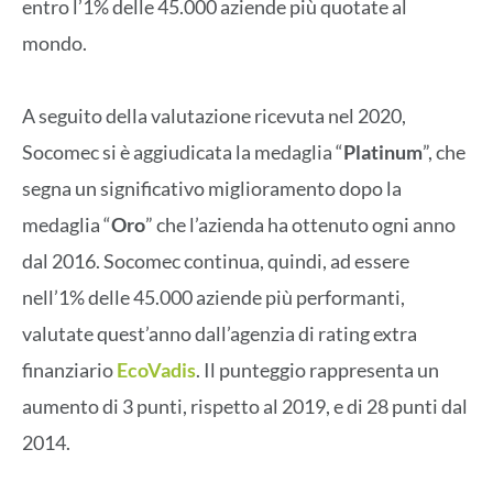
entro l’1% delle 45.000 aziende più quotate al
mondo.
A seguito della valutazione ricevuta nel 2020,
Socomec si è aggiudicata la medaglia “
Platinum
”, che
segna un significativo miglioramento dopo la
medaglia “
Oro
” che l’azienda ha ottenuto ogni anno
dal 2016. Socomec continua, quindi, ad essere
nell’1% delle 45.000 aziende più performanti,
valutate quest’anno dall’agenzia di rating extra
finanziario
EcoVadis
. Il punteggio rappresenta un
aumento di 3 punti, rispetto al 2019, e di 28 punti dal
2014.