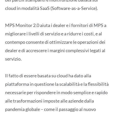
cloud in modalità SaaS (Software-as-a-Service).
MPS Monitor 2.0 aiuta i dealer e i fornitori di MPS a
migliorare i livelli di servizio e a ridurre i costi, e al
contempo consente di ottimizzare le operazioni dei
dealer e di accrescere i margini complessivi legati al
servizio.
Il fatto di essere basata su cloud ha dato alla
piattaforma in questione la scalabilità e la flessibilità
necessarie per rispondere in modo semplice e rapido
alle trasformazioni imposte alle aziende dalla
pandemia globale – come il passaggio al nuovo