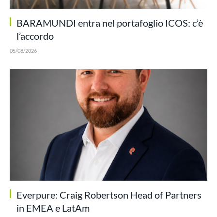
BARAMUNDI entra nel portafoglio ICOS: c’è
l’accordo
05/08/2026
Everpure: Craig Robertson Head of Partners
in EMEA e LatAm