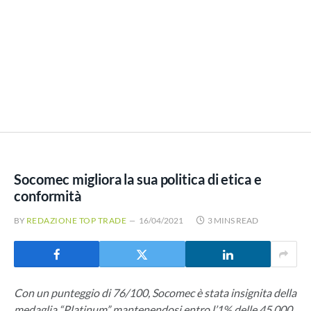
Socomec migliora la sua politica di etica e
conformità
BY
REDAZIONE TOP TRADE
16/04/2021
3 MINS READ
Con un punteggio di 76/100, Socomec è stata insignita della
medaglia “Platinum” mantenendosi entro l’1% delle 45.000