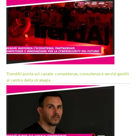
TrendAI punta sul canale: competenze, consulenza e servizi gestiti
al centro della strategia