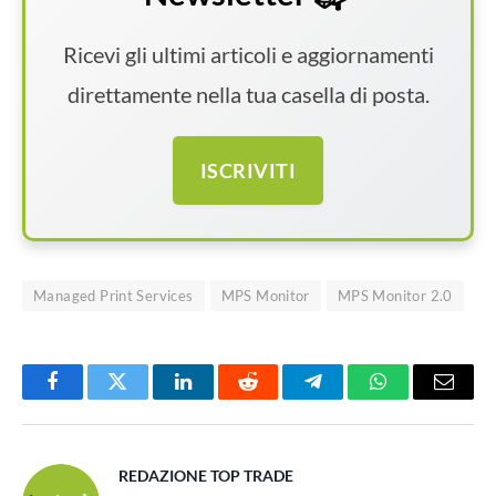
Ricevi gli ultimi articoli e aggiornamenti
direttamente nella tua casella di posta.
ISCRIVITI
Managed Print Services
MPS Monitor
MPS Monitor 2.0
Facebook
Twitter
LinkedIn
Reddit
Telegram
WhatsApp
Email
REDAZIONE TOP TRADE