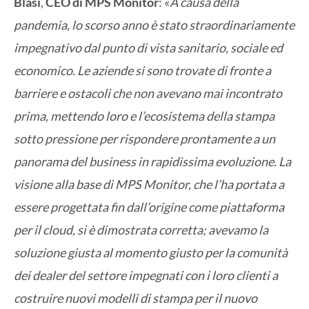
Blasi
,
CEO di MPS Monitor
: «
A causa della
pandemia, lo scorso anno è stato straordinariamente
impegnativo dal punto di vista sanitario, sociale ed
economico. Le aziende si sono trovate di fronte a
barriere e ostacoli che non avevano mai incontrato
prima, mettendo loro e l’ecosistema della stampa
sotto pressione per rispondere prontamente a un
panorama del business in rapidissima evoluzione. La
visione alla base di MPS Monitor, che l’ha portata a
essere progettata fin dall’origine come piattaforma
per il cloud, si è dimostrata corretta; avevamo la
soluzione giusta al momento giusto per la comunità
dei dealer del settore impegnati con i loro clienti a
costruire nuovi modelli di stampa per il nuovo