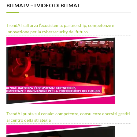
BITMATV – I VIDEO DI BITMAT
TrendAI rafforza l’ecosistema: partnership, competenze e
innovazione per la cybersecurity del futuro
TrendAI punta sul canale: competenze, consulenza e servizi gestiti
al centro della strategia