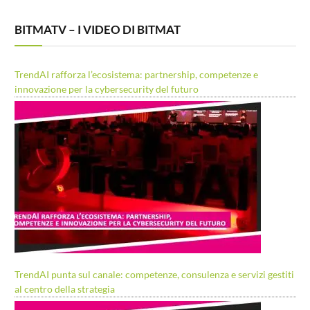
BITMATV – I VIDEO DI BITMAT
TrendAI rafforza l’ecosistema: partnership, competenze e
innovazione per la cybersecurity del futuro
TrendAI punta sul canale: competenze, consulenza e servizi gestiti
al centro della strategia