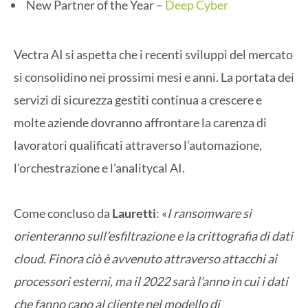
New Partner of the Year –
Deep Cyber
Vectra AI si aspetta che i recenti sviluppi del mercato
si consolidino nei prossimi mesi e anni. La portata dei
servizi di sicurezza gestiti continua a crescere e
molte aziende dovranno affrontare la carenza di
lavoratori qualificati attraverso l’automazione,
l’orchestrazione e l’analitycal AI.
Come concluso da
Lauretti
: «
I ransomware si
orienteranno sull’esfiltrazione e la crittografia di dati
cloud. Finora ciò è avvenuto attraverso attacchi ai
processori esterni, ma il 2022 sarà l’anno in cui i dati
che fanno capo al cliente nel modello di