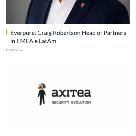
Everpure: Craig Robertson Head of Partners
in EMEA e LatAm
05/08/2026