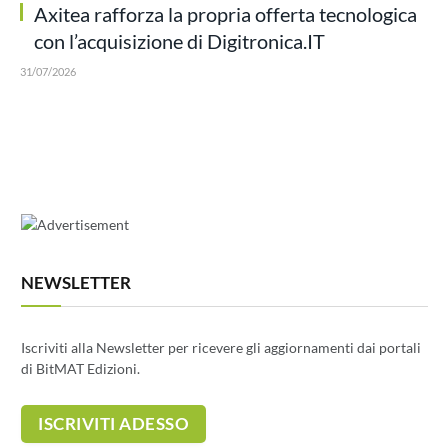
Axitea rafforza la propria offerta tecnologica
con l’acquisizione di Digitronica.IT
31/07/2026
NEWSLETTER
Iscriviti alla Newsletter per ricevere gli aggiornamenti dai portali
di BitMAT Edizioni.