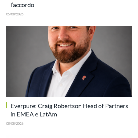
l’accordo
05/08/2026
Everpure: Craig Robertson Head of Partners
in EMEA e LatAm
05/08/2026