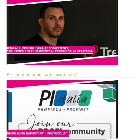
Perché sono importanti i protocolli?