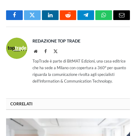
Facebook
Twitter
LinkedIn
Reddit
Telegram
WhatsApp
Email
REDAZIONE TOP TRADE
Website
Facebook
X
(Twitter)
TopTrade è parte di BitMAT Edizioni, una casa editrice
che ha sede a Milano con copertura a 360° per quanto
riguarda la comunicazione rivolta agli specialisti
dell'lnformation & Communication Technology.
CORRELATI