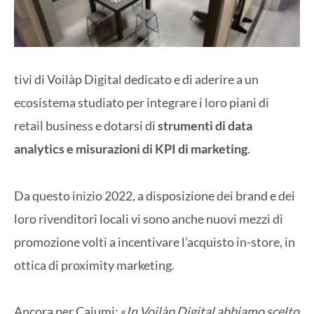
tivi di Voilàp Digital dedicato e di aderire a un
ecosistema studiato per integrare i loro piani di
retail business e dotarsi di
strumenti di data
analytics e misurazioni di KPI di marketing
.
Da questo inizio 2022, a disposizione dei brand e dei
loro rivenditori locali vi sono anche nuovi mezzi di
promozione volti a incentivare l’acquisto in-store, in
ottica di proximity marketing.
Ancora per Caiumi: «
In Voilàp Digital abbiamo scelto