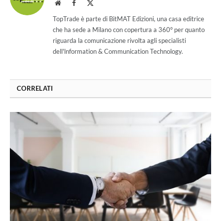
Website
Facebook
X
(Twitter)
TopTrade è parte di BitMAT Edizioni, una casa editrice
che ha sede a Milano con copertura a 360° per quanto
riguarda la comunicazione rivolta agli specialisti
dell'lnformation & Communication Technology.
CORRELATI