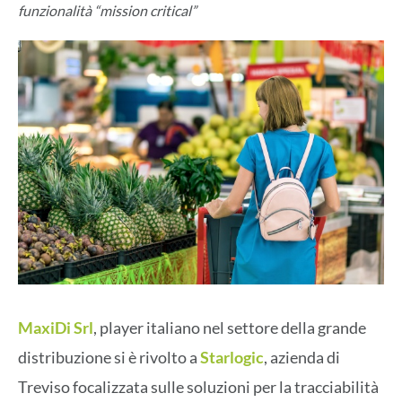
funzionalità “mission critical”
MaxiDi Srl
, player italiano nel settore della grande
distribuzione si è rivolto a
Starlogic
, azienda di
Treviso focalizzata sulle soluzioni per la tracciabilità