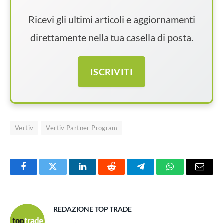
Ricevi gli ultimi articoli e aggiornamenti
direttamente nella tua casella di posta.
ISCRIVITI
Vertiv
Vertiv Partner Program
Facebook
Twitter
LinkedIn
Reddit
Telegram
WhatsApp
Email
REDAZIONE TOP TRADE