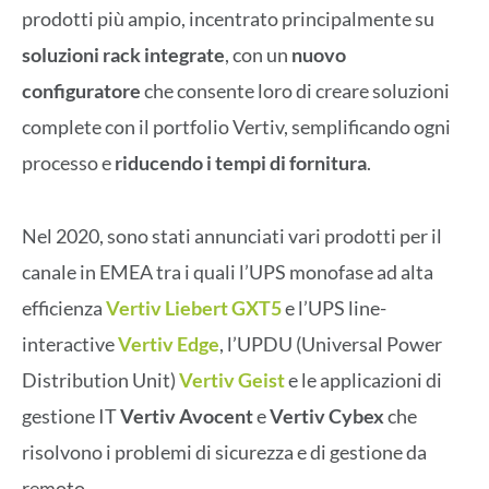
prodotti più ampio, incentrato principalmente su
soluzioni rack integrate
, con un
nuovo
configuratore
che consente loro di creare soluzioni
complete con il portfolio Vertiv, semplificando ogni
processo e
riducendo i tempi di fornitura
.
Nel 2020, sono stati annunciati vari prodotti per il
canale in EMEA tra i quali l’UPS monofase ad alta
efficienza
Vertiv Liebert GXT5
e l’UPS line-
interactive
Vertiv Edge
, l’UPDU (Universal Power
Distribution Unit)
Vertiv Geist
e le applicazioni di
gestione IT
Vertiv Avocent
e
Vertiv Cybex
che
risolvono i problemi di sicurezza e di gestione da
remoto.