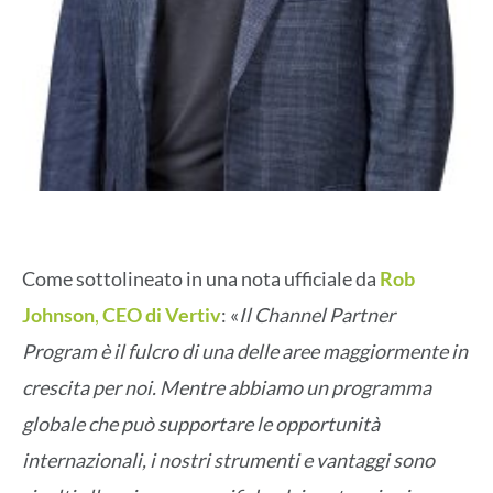
Come sottolineato in una nota ufficiale da
Rob
Johnson
,
CEO di Vertiv
: «
Il Channel Partner
Program è il fulcro di una delle aree maggiormente in
crescita per noi. Mentre abbiamo un programma
globale che può supportare le opportunità
internazionali, i nostri strumenti e vantaggi sono