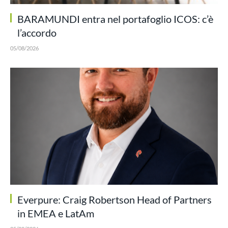
BARAMUNDI entra nel portafoglio ICOS: c’è
l’accordo
05/08/2026
Everpure: Craig Robertson Head of Partners
in EMEA e LatAm