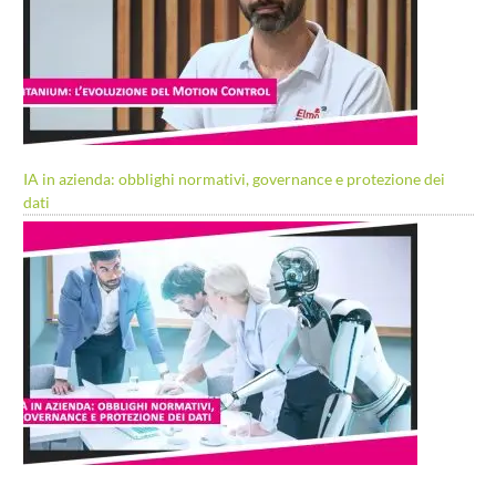
IA in azienda: obblighi normativi, governance e protezione dei
dati