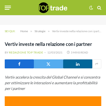
SEI QUI:
Home
»
Strategie
»
Vertiv investe nella relazione con i partner
Vertiv investe nella relazione con i partner
BY
REDAZIONE TOP TRADE
12/03/2021
3 MINS READ
Vertiv accelera la crescita del Global Channel e si concentra
per ottimizzare le interazioni e aumentare la profittabilità
per i partner