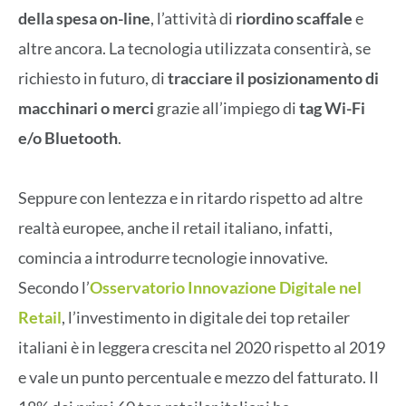
della spesa on-line
, l’attività di
riordino scaffale
e
altre ancora. La tecnologia utilizzata consentirà, se
richiesto in futuro, di
tracciare il posizionamento di
macchinari o merci
grazie all’impiego di
tag Wi-Fi
e/o Bluetooth
.
Seppure con lentezza e in ritardo rispetto ad altre
realtà europee, anche il retail italiano, infatti,
comincia a introdurre tecnologie innovative.
Secondo l’
Osservatorio Innovazione Digitale nel
Retail
, l’investimento in digitale dei top retailer
italiani è in leggera crescita nel 2020 rispetto al 2019
e vale un punto percentuale e mezzo del fatturato. Il