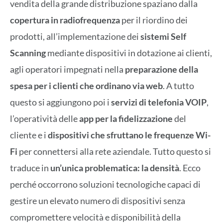
vendita della grande distribuzione spaziano dalla
copertura in radiofrequenza
per il riordino dei
prodotti, all’implementazione dei
sistemi Self
Scanning
mediante dispositivi in dotazione ai clienti,
agli operatori impegnati nella
preparazione della
spesa per i clienti che ordinano via web
. A tutto
questo si aggiungono poi i
servizi di telefonia VOIP
,
l’operatività delle
app
per la fidelizzazione
del
cliente e i
dispositivi che sfruttano le frequenze Wi-
Fi
per connettersi alla rete aziendale. Tutto questo si
traduce in
un’unica problematica: la
densità
. Ecco
perché occorrono soluzioni tecnologiche capaci di
gestire un elevato numero di dispositivi senza
compromettere velocità e disponibilità della