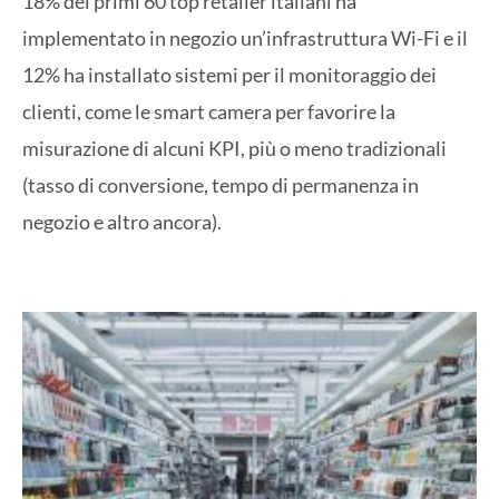
18% dei primi 60 top retailer italiani ha
implementato in negozio un’infrastruttura Wi-Fi e il
12% ha installato sistemi per il monitoraggio dei
clienti, come le smart camera per favorire la
misurazione di alcuni KPI, più o meno tradizionali
(tasso di conversione, tempo di permanenza in
negozio e altro ancora).