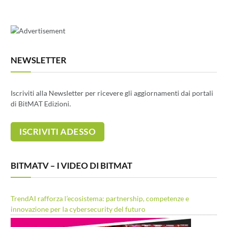
NEWSLETTER
Iscriviti alla Newsletter per ricevere gli aggiornamenti dai portali
di BitMAT Edizioni.
BITMATV – I VIDEO DI BITMAT
TrendAI rafforza l’ecosistema: partnership, competenze e
innovazione per la cybersecurity del futuro