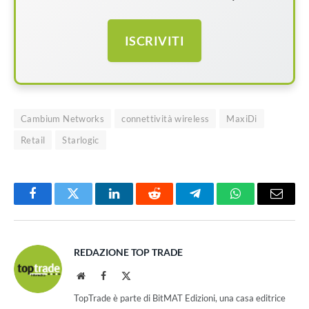
ISCRIVITI
Cambium Networks
connettività wireless
MaxiDi
Retail
Starlogic
Facebook
Twitter
LinkedIn
Reddit
Telegram
WhatsApp
Email
REDAZIONE TOP TRADE
Website
Facebook
X
(Twitter)
TopTrade è parte di BitMAT Edizioni, una casa editrice