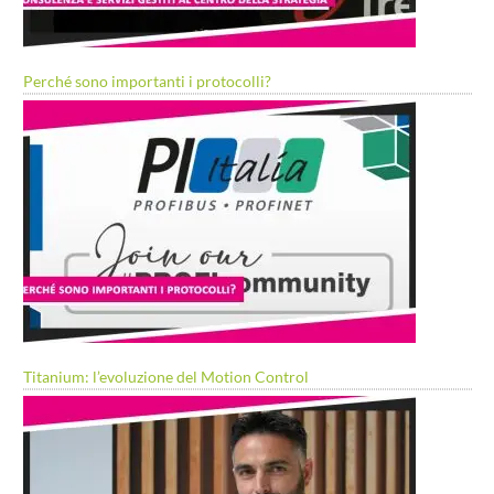
Perché sono importanti i protocolli?
Titanium: l’evoluzione del Motion Control