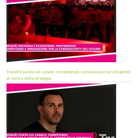
TrendAI punta sul canale: competenze, consulenza e servizi gestiti
al centro della strategia