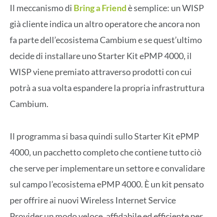
Il meccanismo di
Bring a Friend
è semplice: un WISP
già cliente indica un altro operatore che ancora non
fa parte dell’ecosistema Cambium e se quest’ultimo
decide di installare uno Starter Kit ePMP 4000, il
WISP viene premiato attraverso prodotti con cui
potrà a sua volta espandere la propria infrastruttura
Cambium.
Il programma si basa quindi sullo Starter Kit ePMP
4000, un pacchetto completo che contiene tutto ciò
che serve per implementare un settore e convalidare
sul campo l’ecosistema ePMP 4000. È un kit pensato
per offrire ai nuovi Wireless Internet Service
Provider un modo veloce, affidabile ed efficiente per