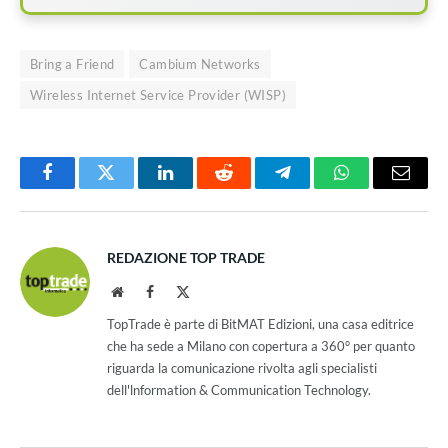
Bring a Friend
Cambium Networks
Wireless Internet Service Provider (WISP)
Facebook
Twitter
LinkedIn
Reddit
Telegram
WhatsApp
Email
REDAZIONE TOP TRADE
Website
Facebook
X
(Twitter)
TopTrade è parte di BitMAT Edizioni, una casa editrice
che ha sede a Milano con copertura a 360° per quanto
riguarda la comunicazione rivolta agli specialisti
dell'lnformation & Communication Technology.