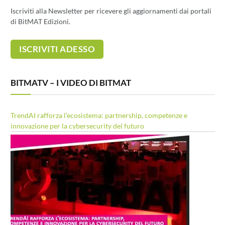
Iscriviti alla Newsletter per ricevere gli aggiornamenti dai portali
di BitMAT Edizioni.
BITMATV – I VIDEO DI BITMAT
TrendAI rafforza l’ecosistema: partnership, competenze e
innovazione per la cybersecurity del futuro