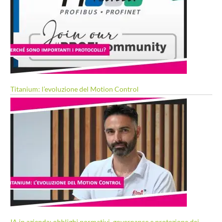
Titanium: l’evoluzione del Motion Control
IA in azienda: obblighi normativi, governance e protezione dei