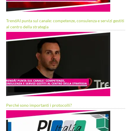
TrendAI punta sul canale: competenze, consulenza e servizi gestiti
al centro della strategia
Perché sono importanti i protocolli?