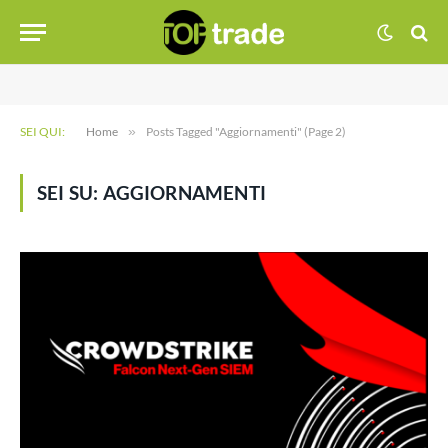
SEI QUI:
Home
»
Posts Tagged "Aggiornamenti" (Page 2)
SEI SU:
AGGIORNAMENTI