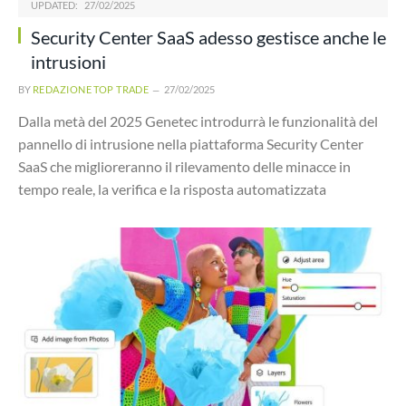
UPDATED:
27/02/2025
Security Center SaaS adesso gestisce anche le
intrusioni
BY
REDAZIONE TOP TRADE
27/02/2025
Dalla metà del 2025 Genetec introdurrà le funzionalità del
pannello di intrusione nella piattaforma Security Center
SaaS che miglioreranno il rilevamento delle minacce in
tempo reale, la verifica e la risposta automatizzata