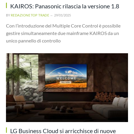
KAIROS: Panasonic rilascia la versione 1.8
BY
REDAZIONE TOP TRADE
29/01/2025
Con l’introduzione del Multiple Core Control è possibile
gestire simultaneamente due mainframe KAIROS da un
unico pannello di controllo
LG Business Cloud si arricchisce di nuove