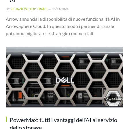
BY
REDAZIONE TOP TRADE
15/11/2024
Arrow annuncia la disponibilità di nuove funzionalità AI in
ArrowSphere Cloud. In questo modo i partner di canale
potranno migliorare le strategie commerciali
PowerMax: tutti i vantaggi dell’AI al servizio
dello storage