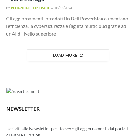
BY
REDAZIONE TOP TRADE
05/11/2024
Gli aggiornamenti introdotti in Dell PowerMax aumentano
l’efficienza, la cybersicurezza e l’agilità multicloud grazie ad
un’AI di livello superiore
LOAD MORE
NEWSLETTER
Iscriviti alla Newsletter per ricevere gli aggiornamenti dai portali
di BitMAT Edizioni.