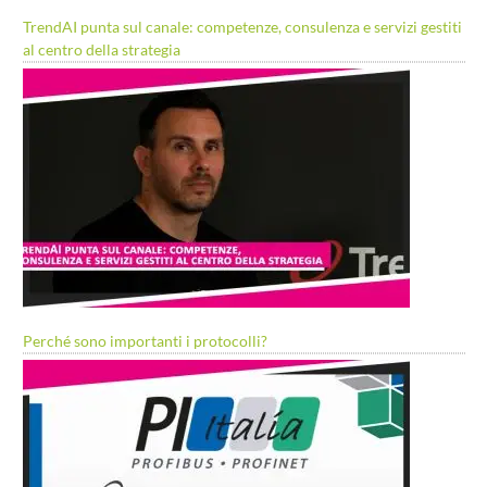
TrendAI punta sul canale: competenze, consulenza e servizi gestiti
al centro della strategia
Perché sono importanti i protocolli?