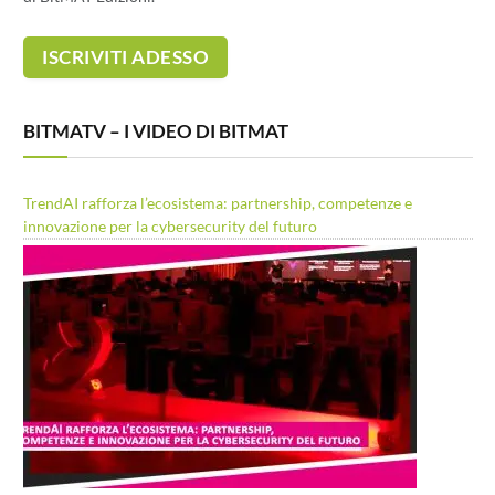
BITMATV – I VIDEO DI BITMAT
TrendAI rafforza l’ecosistema: partnership, competenze e
innovazione per la cybersecurity del futuro