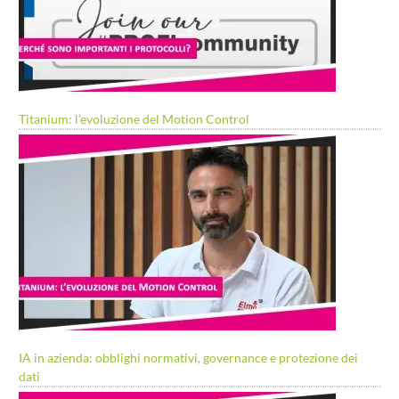
Titanium: l’evoluzione del Motion Control
IA in azienda: obblighi normativi, governance e protezione dei
dati