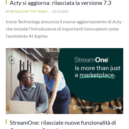
Acty si aggiorna: rilasciata la versione 7.3
BY
REDAZIONE TOP TRADE
29/11/2024
Icona Technology annuncia il nuovo aggiornamento di Acty
che include l’introduzione di importanti innovazioni come
l’assistente AI Sophia
StreamOne: rilasciate nuove funzionalità di