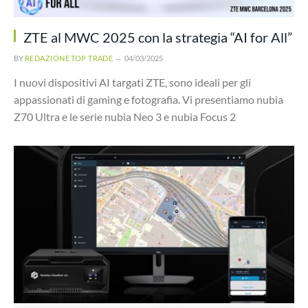
ZTE al MWC 2025 con la strategia “AI for All”
BY
REDAZIONE TOP TRADE
04/03/2025
I nuovi dispositivi AI targati ZTE, sono ideali per gli
appassionati di gaming e fotografia. Vi presentiamo nubia
Z70 Ultra e le serie nubia Neo 3 e nubia Focus 2