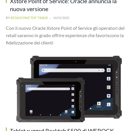
Xstore Point of Service: Oracle annuncia la
nuova versione
BY
REDAZIONE TOP TRADE
14/01/2025
Con il nuovo Oracle Xstore Point of Service gli operatori del
retail saranno in grado offrire esperienze che favoriscono la
fidelizzazione dei clienti
Tablet rugged Rocktab S500 di WEROCK