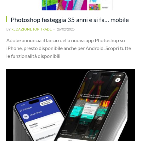
Photoshop festeggia 35 anni e si fa… mobile
BY
REDAZIONE TOP TRADE
26/02/2025
Adobe annuncia il lancio della nuova app Photoshop su
iPhone, presto disponibile anche per Android. Scopri tutte
le funzionalità disponibili