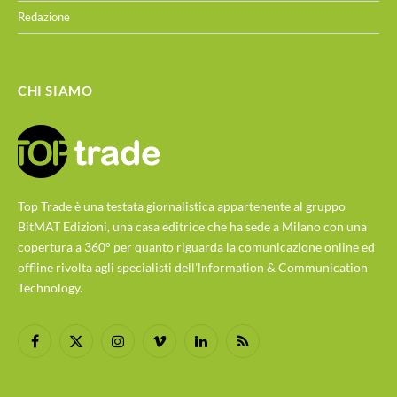
Redazione
CHI SIAMO
Top Trade è una testata giornalistica appartenente al gruppo
BitMAT Edizioni, una casa editrice che ha sede a Milano con una
copertura a 360° per quanto riguarda la comunicazione online ed
offline rivolta agli specialisti dell'lnformation & Communication
Technology.
Facebook
X
Instagram
Vimeo
LinkedIn
RSS
(Twitter)