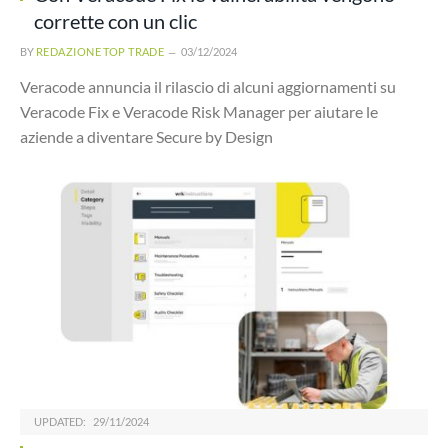
corrette con un clic
BY
REDAZIONE TOP TRADE
03/12/2024
Veracode annuncia il rilascio di alcuni aggiornamenti su
Veracode Fix e Veracode Risk Manager per aiutare le
aziende a diventare Secure by Design
UPDATED:
29/11/2024