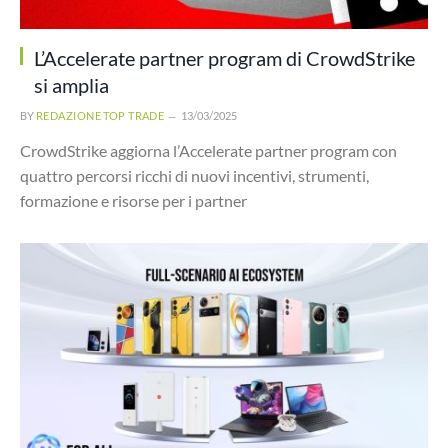
L’Accelerate partner program di CrowdStrike
si amplia
BY
REDAZIONE TOP TRADE
13/03/2025
CrowdStrike aggiorna l’Accelerate partner program con
quattro percorsi ricchi di nuovi incentivi, strumenti,
formazione e risorse per i partner