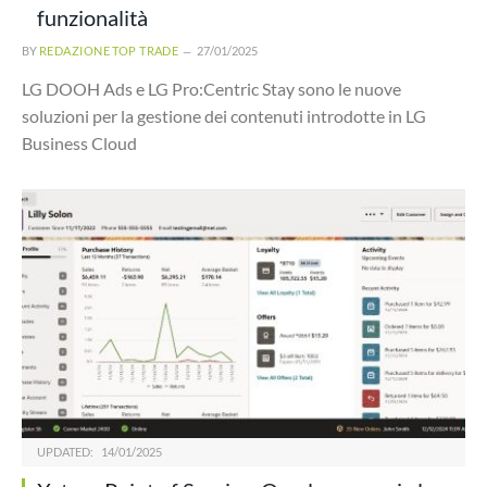
funzionalità
BY
REDAZIONE TOP TRADE
27/01/2025
LG DOOH Ads e LG Pro:Centric Stay sono le nuove
soluzioni per la gestione dei contenuti introdotte in LG
Business Cloud
UPDATED:
14/01/2025