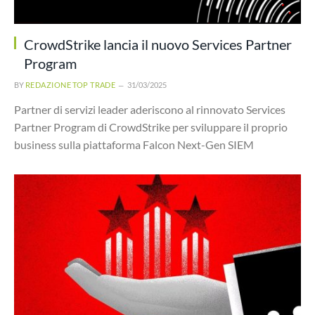
CrowdStrike lancia il nuovo Services Partner
Program
BY
REDAZIONE TOP TRADE
31/03/2025
Partner di servizi leader aderiscono al rinnovato Services
Partner Program di CrowdStrike per sviluppare il proprio
business sulla piattaforma Falcon Next-Gen SIEM