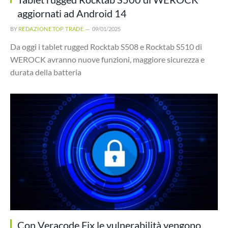
aggiornati ad Android 14
BY
REDAZIONE TOP TRADE
09/01/2025
Da oggi i tablet rugged Rocktab S508 e Rocktab S510 di
WEROCK avranno nuove funzioni, maggiore sicurezza e
durata della batteria
Con Veracode Fix le vulnerabilità vengono