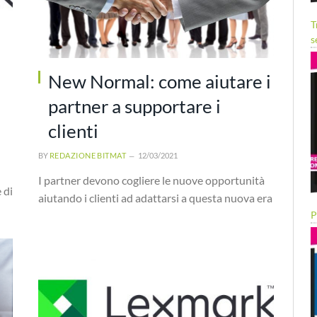
T
s
New Normal: come aiutare i
partner a supportare i
clienti
BY
REDAZIONE BITMAT
12/03/2021
I partner devono cogliere le nuove opportunità
 di
aiutando i clienti ad adattarsi a questa nuova era
P