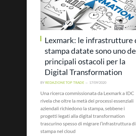
Lexmark: le infrastrutture 
stampa datate sono uno de
principali ostacoli per la
Digital Transformation
BY
REDAZIONE TOP TRADE
17/09/2020
Una ricerca commissionata da Lexmark a IDC
rivela che oltre la metà dei processi essenziali
aziendali richiedono la stampa, sebbene i
progetti legati alla digital transformation
trascurino spesso di migrare l’infrastruttura di
stampa nel cloud