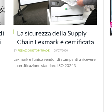
di
La sicurezza della Supply
i
Chain Lexmark è certificata
BY
REDAZIONE TOP TRADE
08/07/2020
Lexmark è l’unico vendor di stampanti a ricevere
la certificazione standard ISO 20243