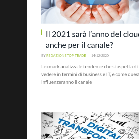
Il 2021 sarà l’anno del clo
anche per il canale?
BY
REDAZIONE TOP TRADE
14/12/2020
Lexmark analizza le tendenze che si aspetta di
vedere in termini di business e IT, e come ques
influenzeranno il canale