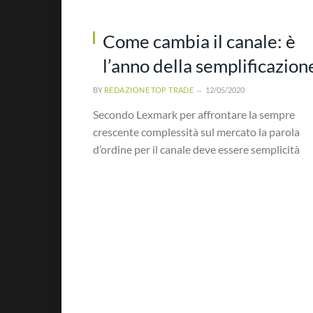
Come cambia il canale: è
l’anno della semplificazion
BY
REDAZIONE TOP TRADE
12/05/2020
Secondo Lexmark per affrontare la sempre
crescente complessità sul mercato la parola
d’ordine per il canale deve essere semplicità