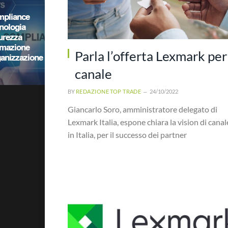
Parla l’offerta Lexmark per 
canale
BY
REDAZIONE TOP TRADE
24/10/2022
Giancarlo Soro, amministratore delegato di
Lexmark Italia, espone chiara la vision di canal
in Italia, per il successo dei partner