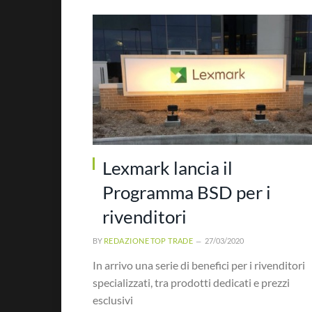
Lexmark lancia il
Programma BSD per i
rivenditori
BY
REDAZIONE TOP TRADE
27/03/2020
In arrivo una serie di benefici per i rivenditori
specializzati, tra prodotti dedicati e prezzi
esclusivi