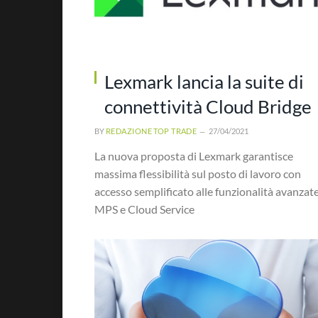
Lexmark lancia la suite di
connettività Cloud Bridge
BY
REDAZIONE TOP TRADE
27/04/2021
La nuova proposta di Lexmark garantisce
massima flessibilità sul posto di lavoro con
accesso semplificato alle funzionalità avanzate
MPS e Cloud Service