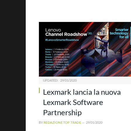
UPDATED:
29/01/2020
Lexmark lancia la nuova
Lexmark Software
Partnership
BY
REDAZIONE TOP TRADE
29/01/2020