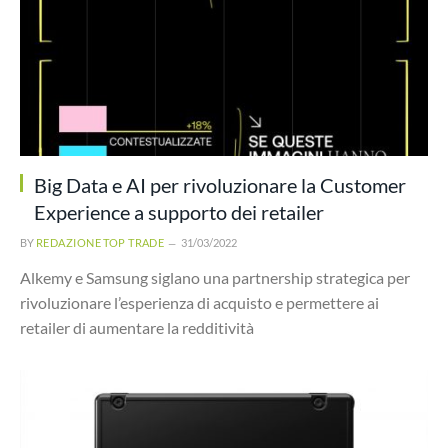
Big Data e AI per rivoluzionare la Customer
Experience a supporto dei retailer
BY
REDAZIONE TOP TRADE
31/03/2022
Alkemy e Samsung siglano una partnership strategica per
rivoluzionare l’esperienza di acquisto e permettere ai
retailer di aumentare la redditività