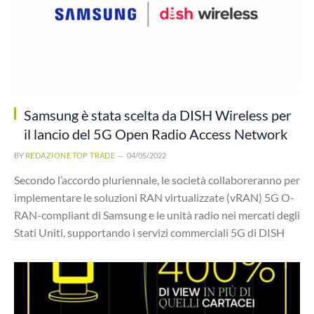
Samsung è stata scelta da DISH Wireless per
il lancio del 5G Open Radio Access Network
BY
REDAZIONE TOP TRADE
04/05/2022
Secondo l’accordo pluriennale, le società collaboreranno per
implementare le soluzioni RAN virtualizzate (vRAN) 5G O-
RAN-compliant di Samsung e le unità radio nei mercati degli
Stati Uniti, supportando i servizi commerciali 5G di DISH