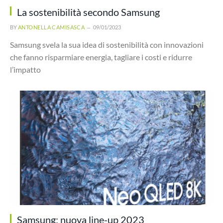
La sostenibilità secondo Samsung
BY
ANTONELLA CAMISASCA
09/01/2023
Samsung svela la sua idea di sostenibilità con innovazioni
che fanno risparmiare energia, tagliare i costi e ridurre
l’impatto
Samsung: nuova line-up 2023