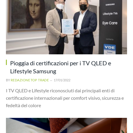
Pioggia di certificazioni per i TV QLED e
Lifestyle Samsung
BY
REDAZIONE TOP TRADE
17/01/2022
I TV QLED e Lifestyle riconosciuti dai principali enti di
certificazione internazionali per comfort visivo, sicurezza e
fedeltà del colore