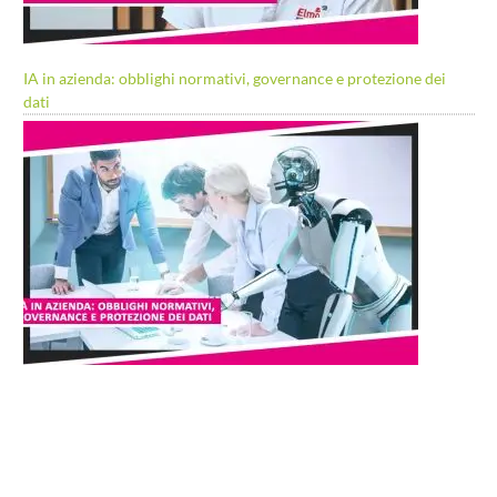
IA in azienda: obblighi normativi, governance e protezione dei
dati