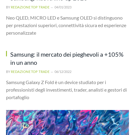
BY
REDAZIONE TOP TRADE
04/01/2023
Neo QLED, MICRO LED e Samsung OLED si distinguono
per prestazioni superiori, connettività sicura ed esperienze
personalizzate
Samsung: il mercato dei pieghevoli a +105%
in un anno
BY
REDAZIONE TOP TRADE
06/12/2022
Samsung Galaxy Z Fold è un device studiato per i
professionisti degli investimenti, trader, analisti e gestori di
portafoglio