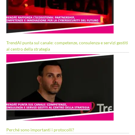
TrendAI punta sul canale: competenze, consulenza e servizi gestiti
al centro della strategia
Perché sono importanti i protocolli?