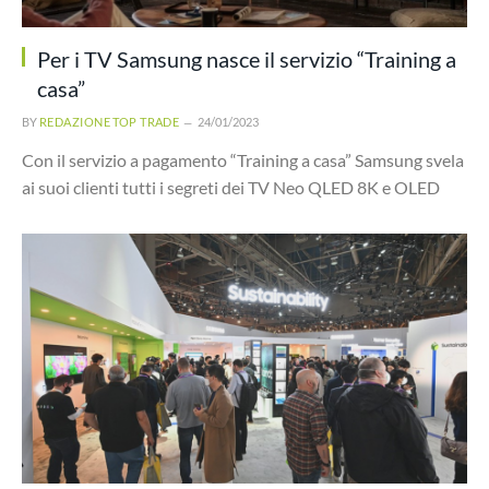
Per i TV Samsung nasce il servizio “Training a
casa”
BY
REDAZIONE TOP TRADE
24/01/2023
Con il servizio a pagamento “Training a casa” Samsung svela
ai suoi clienti tutti i segreti dei TV Neo QLED 8K e OLED