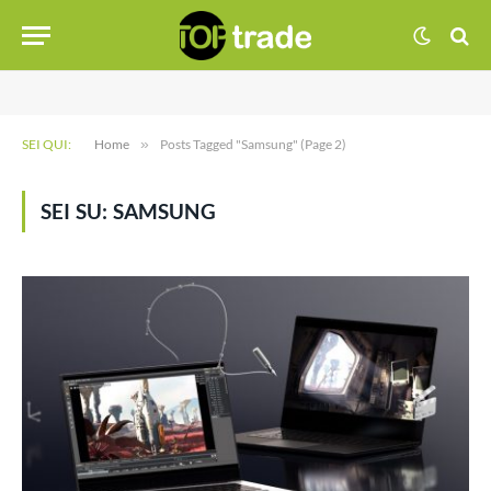
SEI QUI:
Home
»
Posts Tagged "Samsung" (Page 2)
SEI SU:
SAMSUNG