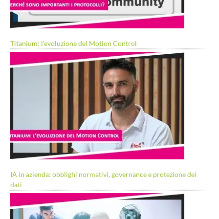
Titanium: l’evoluzione del Motion Control
IA in azienda: obblighi normativi, governance e protezione dei
dati