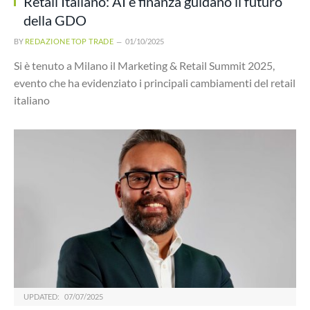
Retail Italiano: AI e finanza guidano il futuro
della GDO
BY
REDAZIONE TOP TRADE
01/10/2025
Si è tenuto a Milano il Marketing & Retail Summit 2025,
evento che ha evidenziato i principali cambiamenti del retail
italiano
UPDATED:
07/07/2025