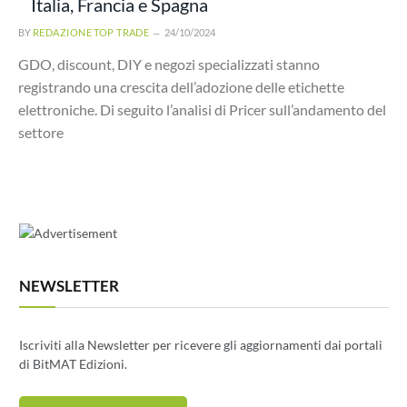
Italia, Francia e Spagna
BY
REDAZIONE TOP TRADE
24/10/2024
GDO, discount, DIY e negozi specializzati stanno
registrando una crescita dell’adozione delle etichette
elettroniche. Di seguito l’analisi di Pricer sull’andamento del
settore
NEWSLETTER
Iscriviti alla Newsletter per ricevere gli aggiornamenti dai portali
di BitMAT Edizioni.