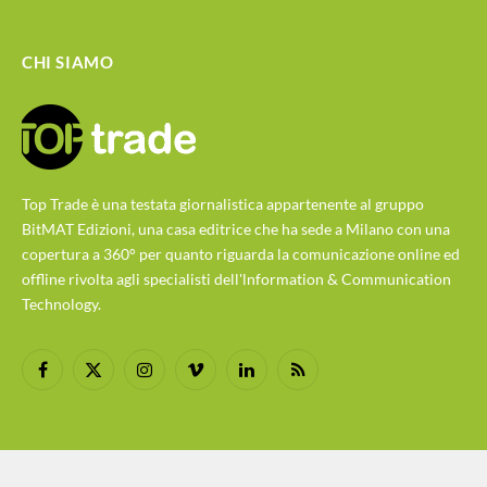
CHI SIAMO
Top Trade è una testata giornalistica appartenente al gruppo
BitMAT Edizioni, una casa editrice che ha sede a Milano con una
copertura a 360° per quanto riguarda la comunicazione online ed
offline rivolta agli specialisti dell'lnformation & Communication
Technology.
Facebook
X
Instagram
Vimeo
LinkedIn
RSS
(Twitter)