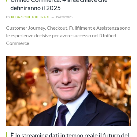
definiranno il 2025
BY
REDAZIONE TOP TRADE
19/03/2025
Customer Journey, Checkout, Fullfilment e Assistenza sono
le esperienze decisive per avere successo nell’Unified
Commerce
È lo streaming dati in tempo reale il futuro del