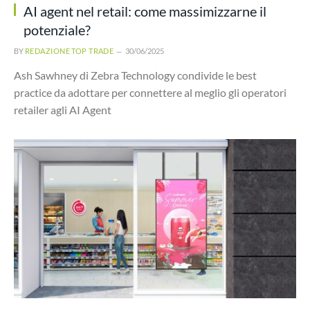
AI agent nel retail: come massimizzarne il
potenziale?
BY
REDAZIONE TOP TRADE
30/06/2025
Ash Sawhney di Zebra Technology condivide le best
practice da adottare per connettere al meglio gli operatori
retailer agli AI Agent