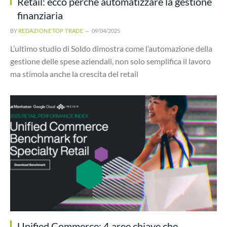
Retail: ecco perché automatizzare la gestione
finanziaria
BY
REDAZIONE TOP TRADE
09/04/2025
L’ultimo studio di Soldo dimostra come l’automazione della
gestione delle spese aziendali, non solo semplifica il lavoro
ma stimola anche la crescita del retail
Unified Commerce: 4 aree chiave che