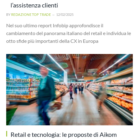
l’assistenza clienti
BY
REDAZIONE TOP TRADE
12/02/2025
Nel suo ultimo report Infobip approfondisce il
cambiamento del panorama italiano del retail e individua le
otto sfide più importanti della CX in Europa
Retail e tecnologia: le proposte di Aikom