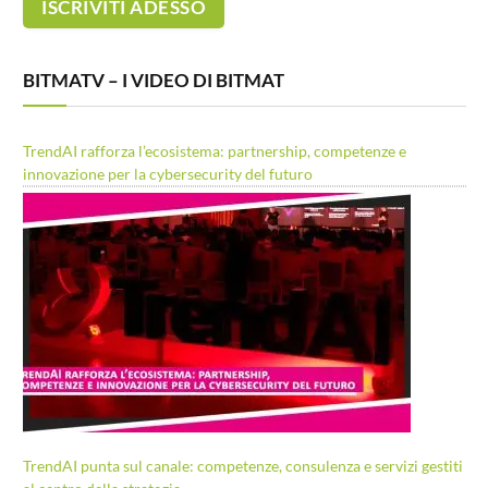
BITMATV – I VIDEO DI BITMAT
TrendAI rafforza l’ecosistema: partnership, competenze e
innovazione per la cybersecurity del futuro
TrendAI punta sul canale: competenze, consulenza e servizi gestiti