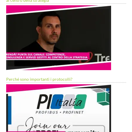
al centro della strategia
Perché sono importanti i protocolli?