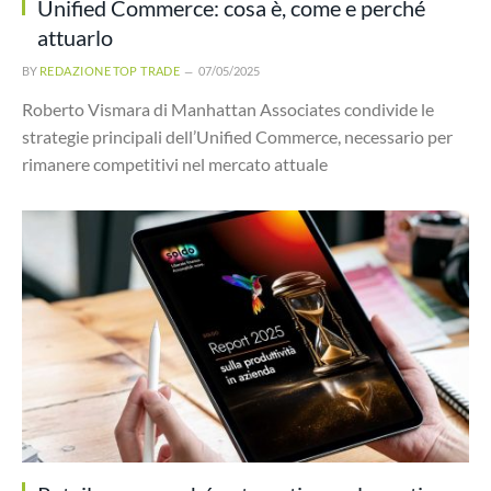
Unified Commerce: cosa è, come e perché
attuarlo
BY
REDAZIONE TOP TRADE
07/05/2025
Roberto Vismara di Manhattan Associates condivide le
strategie principali dell’Unified Commerce, necessario per
rimanere competitivi nel mercato attuale