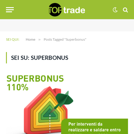
SEI QUI:
Home
»
Posts Tagged "Superbonus"
SEI SU:
SUPERBONUS