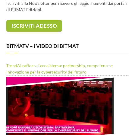
Iscriviti alla Newsletter per ricevere gli aggiornamenti dai portali
di BitMAT Edizioni.
BITMATV – I VIDEO DI BITMAT
TrendAI rafforza l’ecosistema: partnership, competenze e
innovazione per la cybersecurity del futuro