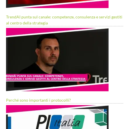
TrendAI punta sul canale: competenze, consulenza e servizi gestiti
al centro della strategia
Perché sono importanti i protocolli?