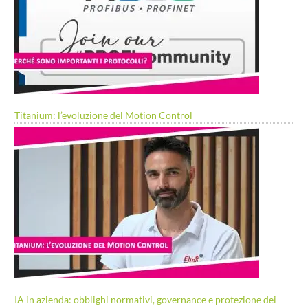
Titanium: l’evoluzione del Motion Control
IA in azienda: obblighi normativi, governance e protezione dei