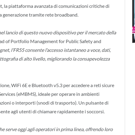
 la piattaforma avanzata di comunicazioni critiche di
va generazione tramite rete broadband.
el lancio di questo nuovo dispositivo per il mercato della
ad of Portfolio Management for Public Safety and
gnet, l’FR55 consente l’accesso istantaneo a voce, dati,
rittografia di alto livello, migliorando la consapevolezza
one, WiFi 6E e Bluetooth v5.3 per accedere a reti sicure
Services (eMBMS), ideale per operare in ambienti
zioni o interporti (snodi di trasporto). Un pulsante di
nte agli utenti di chiamare rapidamente i soccorsi.
 serve oggi agli operatori in prima linea, offrendo loro