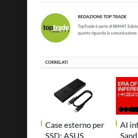
REDAZIONE TOP TRADE
TopTrade è parte di BitMAT Edizio
quanto riguarda la comunicazione r
CORRELATI
Case esterno per
AI in
SSD: ASUS
Sand