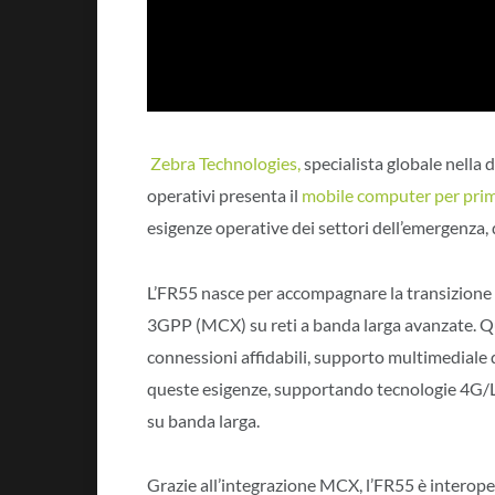
Zebra Technologies,
specialista globale nella 
operativi presenta il
mobile computer per prim
esigenze operative dei settori dell’emergenza, d
L’FR55 nasce per accompagnare la transizione da
3GPP (MCX) su reti a banda larga avanzate. Q
connessioni affidabili, supporto multimediale di
queste esigenze, supportando tecnologie 4G/LTE
su banda larga.
Grazie all’integrazione MCX, l’FR55 è interop