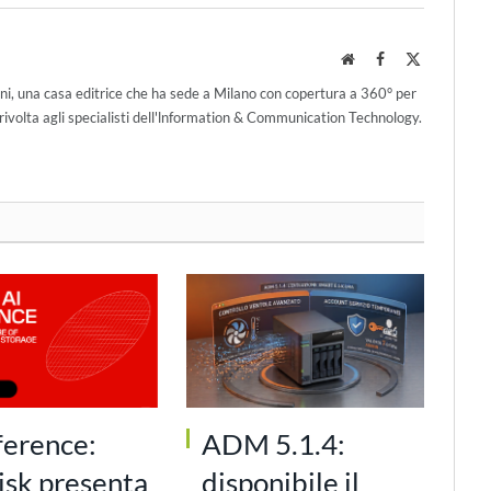
Website
Facebook
X
(Twitter)
ni, una casa editrice che ha sede a Milano con copertura a 360° per
ivolta agli specialisti dell'lnformation & Communication Technology.
ference:
ADM 5.1.4:
isk presenta
disponibile il