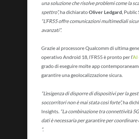
una soluzione che risolve problemi come la scar
spettro”,
ha dichiarato
Oliver Ledgard
, Public
“L’FR55 offre comunicazioni multimediali sicure,
avanzati”.
Grazie al processore Qualcomm di ultima gener
operativo Android 18, l’FR55 è pronto per l’
AI
grado di eseguire molte app contemporaneament
garantire una geolocalizzazione sicura.
“L’esigenza di disporre di dispositivi per la ges
soccorritori non è mai stata così forte”,
ha dich
Insights.
“La combinazione tra connettività 5G 
dati è necessaria per garantire per coordinare
“.