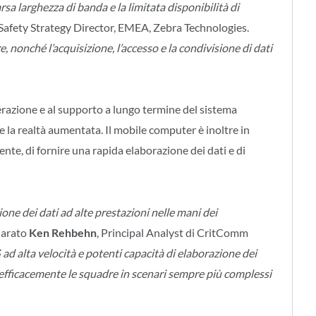
sa larghezza di banda e la limitata disponibilità di
 Safety Strategy Director, EMEA, Zebra Technologies.
 nonché l’acquisizione, l’accesso e la condivisione di dati
azione e al supporto a lungo termine del sistema
e la realtà aumentata. Il mobile computer è inoltre in
e, di fornire una rapida elaborazione dei dati e di
tione dei dati ad alte prestazioni nelle mani dei
iarato
Ken Rehbehn
, Principal Analyst di CritComm
ad alta velocità e potenti capacità di elaborazione dei
 efficacemente le squadre in scenari sempre più complessi