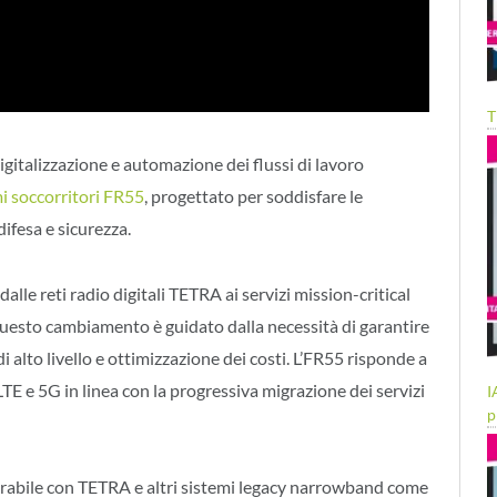
T
digitalizzazione e automazione dei flussi di lavoro
i soccorritori FR55
, progettato per soddisfare le
ifesa e sicurezza.
lle reti radio digitali TETRA ai servizi mission-critical
uesto cambiamento è guidato dalla necessità di garantire
 alto livello e ottimizzazione dei costi. L’FR55 risponde a
 e 5G in linea con la progressiva migrazione dei servizi
I
p
erabile con TETRA e altri sistemi legacy narrowband come