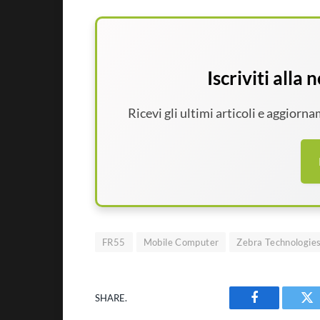
Iscriviti alla
Ricevi gli ultimi articoli e aggiorn
FR55
Mobile Computer
Zebra Technologie
SHARE.
Facebook
Tw