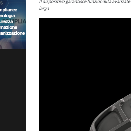
Il dispositivo garantisce funzionalità avanzat
larga