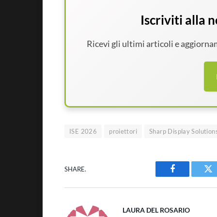
Iscriviti alla
Ricevi gli ultimi articoli e aggiorn
ISE 2026
proiettori
Sharp Display Solution
SHARE.
Facebook
Tw
LAURA DEL ROSARIO