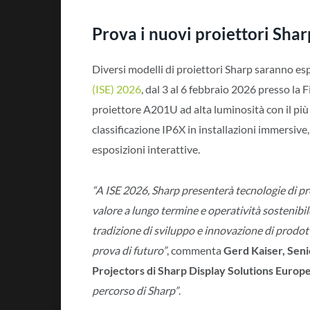
Prova i nuovi proiettori Shar
Diversi modelli di proiettori Sharp saranno esp
(ISE) 2026
, dal 3 al 6 febbraio 2026 presso la 
proiettore A201U ad alta luminosità con il pi
classificazione IP6X in installazioni immersive
esposizioni interattive.
“A ISE 2026, Sharp presenterà tecnologie di pro
valore a lungo termine e operatività sostenibil
tradizione di sviluppo e innovazione di prodotti
prova di futuro”
, commenta
Gerd Kaiser, Sen
Projectors di Sharp Display Solutions Europ
percorso di Sharp”
.