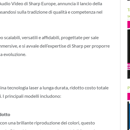
Audio Video di Sharp Europe, annuncia il lancio della
T
sandosi sulla tradizione di qualità e competenza nel
s
 scalabili, versatili e affidabili, progettate per sale
immersive, e si avvale dell’expertise di Sharp per proporre
ua evoluzione.
a tecnologia laser a lunga durata, ridotto costo totale
P
i. I principali modelli includono:
dotto
on una brillante riproduzione dei colori, questo