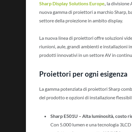
Sharp Display Solutions Europe
,
la divisione 
nuova gamma di proiettori a marchio Sharp, ba
settore della proiezione in ambito display.
La nuova linea di proiettori offre soluzioni video
riunioni, aule, grandi ambienti e installazioni 
prodotti innovativi in un settore AV in contin
Proiettori per ogni esigenza
La gamma potenziata di proiettori Sharp combin
del prodotto e opzioni di installazione flessibil
Sharp E501U – Alta luminosità, costo ri
Con 5.000 lumen e una tecnologia 3LCD c