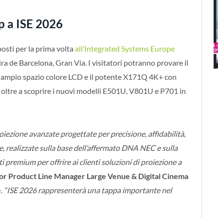
p a ISE 2026
osti per la prima volta
all’Integrated Systems Europe
Fira de Barcelona, Gran Via. I visitatori potranno provare il
ù ampio spazio colore LCD e il potente X171Q 4K+ con
, oltre a scoprire i nuovi modelli E501U, V801U e P701 in
iezione avanzate progettate per precisione, affidabilità,
e,
realizzate sulla base dell’affermato DNA NEC e sulla
 premium per offrire ai clienti soluzioni di proiezione a
ior Product Line Manager Large Venue & Digital Cinema
e
.
“ISE 2026 rappresenterà una tappa importante nel