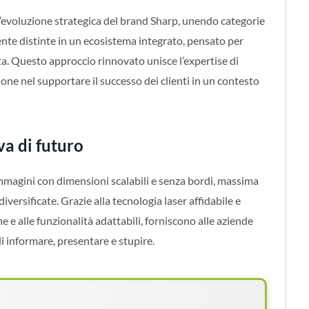
’evoluzione strategica del brand Sharp, unendo categorie
nte distinte in un ecosistema integrato, pensato per
a. Questo approccio rinnovato unisce l’expertise di
ione nel supportare il successo dei clienti in un contesto
va di futuro
immagini con dimensioni scalabili e senza bordi, massima
diversificate. Grazie alla tecnologia laser affidabile e
 e alle funzionalità adattabili, forniscono alle aziende
di informare, presentare e stupire.