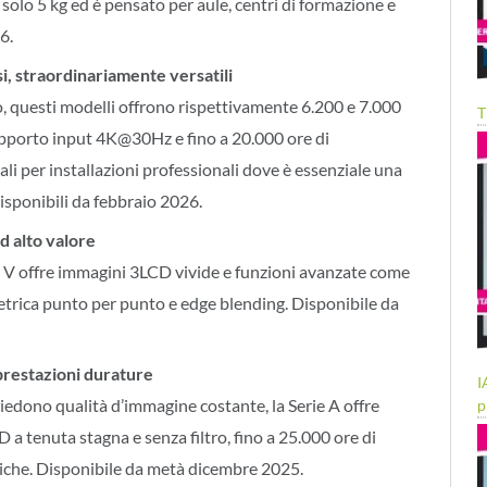
lo 5 kg ed è pensato per aule, centri di formazione e
6.
, straordinariamente versatili
io, questi modelli offrono rispettivamente 6.200 e 7.000
T
upporto input 4K@30Hz e fino a 20.000 ore di
 per installazioni professionali dove è essenziale una
isponibili da febbraio 2026.
ad alto valore
ie V offre immagini 3LCD vivide e funzioni avanzate come
metrica punto per punto e edge blending. Disponibile da
prestazioni durature
I
hiedono qualità d’immagine costante, la Serie A offre
p
 a tenuta stagna e senza filtro, fino a 25.000 ore di
niche. Disponibile da metà dicembre 2025.