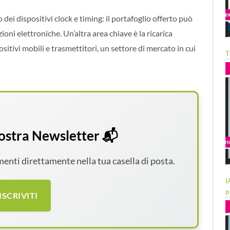
dei dispositivi clock e timing: il portafoglio offerto può
oni elettroniche. Un’altra area chiave è la ricarica
ositivi mobili e trasmettitori, un settore di mercato in cui
T
 nostra Newsletter 📬
amenti direttamente nella tua casella di posta.
I
p
ISCRIVITI