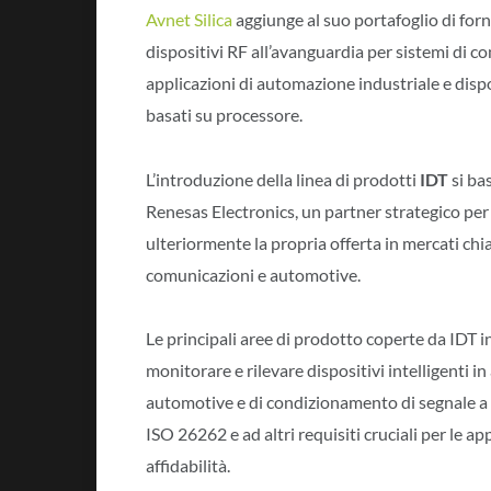
Avnet Silica
aggiunge al suo portafoglio di forn
dispositivi RF all’avanguardia per sistemi di co
applicazioni di automazione industriale e dispos
basati su processore.
L’introduzione della linea di prodotti
IDT
si ba
Renesas Electronics, un partner strategico per 
ulteriormente la propria offerta in mercati chi
comunicazioni e automotive.
Le principali aree di prodotto coperte da IDT 
monitorare e rilevare dispositivi intelligenti in
automotive e di condizionamento di segnale a 
ISO 26262 e ad altri requisiti cruciali per le a
affidabilità.