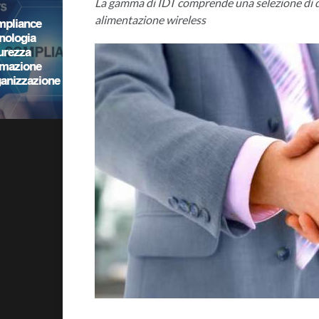
La gamma di IDT comprende una selezione di dis
alimentazione wireless