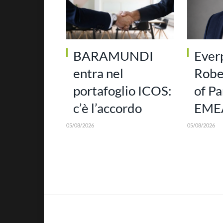
BARAMUNDI
Ever
entra nel
Robe
portafoglio ICOS:
of Pa
c’è l’accordo
EMEA
05/08/2026
05/08/2026