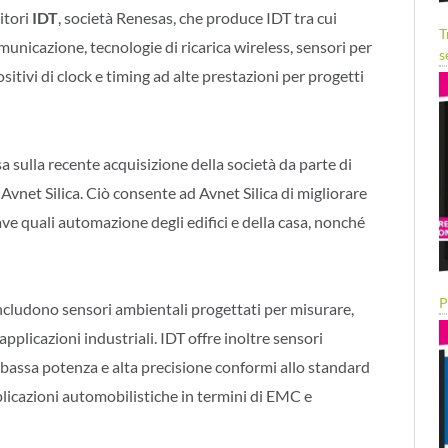
itori
IDT
, società Renesas, che produce IDT tra cui
T
municazione, tecnologie di ricarica wireless, sensori per
s
itivi di clock e timing ad alte prestazioni per progetti
sa sulla recente acquisizione della società da parte di
Avnet Silica. Ciò consente ad Avnet Silica di migliorare
ave quali automazione degli edifici e della casa, nonché
P
includono sensori ambientali progettati per misurare,
 applicazioni industriali. IDT offre inoltre sensori
bassa potenza e alta precisione conformi allo standard
pplicazioni automobilistiche in termini di EMC e