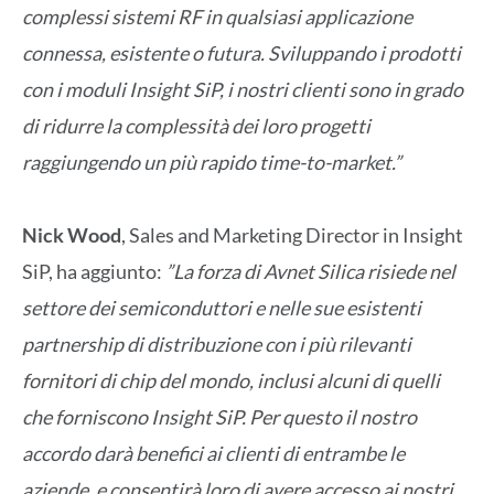
complessi sistemi RF in qualsiasi applicazione
connessa, esistente o futura. Sviluppando i prodotti
con i moduli Insight SiP, i nostri clienti sono in grado
di ridurre la complessità dei loro progetti
raggiungendo un più rapido time-to-market.”
Nick Wood
, Sales and Marketing Director in Insight
SiP, ha aggiunto:
”La forza di Avnet Silica risiede nel
settore dei semiconduttori e nelle sue esistenti
partnership di distribuzione con i più rilevanti
fornitori di chip del mondo, inclusi alcuni di quelli
che forniscono Insight SiP. Per questo il nostro
accordo darà benefici ai clienti di entrambe le
aziende, e consentirà loro di avere accesso ai nostri