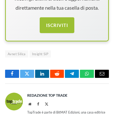
direttamente nella tua casella di posta.
ISCRIVITI
Avnet Silica
Insight SiP
Facebook
Twitter
LinkedIn
Reddit
Telegram
WhatsApp
Email
REDAZIONE TOP TRADE
Website
Facebook
X
(Twitter)
TopTrade è parte di BitMAT Edizioni, una casa editrice