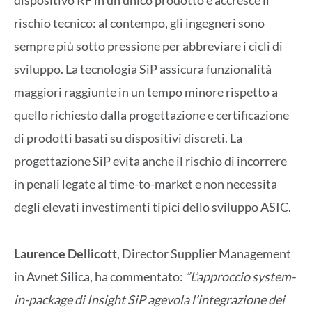
dispositivo RF in un unico prodotto e accresce il
rischio tecnico: al contempo, gli ingegneri sono
sempre più sotto pressione per abbreviare i cicli di
sviluppo. La tecnologia SiP assicura funzionalità
maggiori raggiunte in un tempo minore rispetto a
quello richiesto dalla progettazione e certificazione
di prodotti basati su dispositivi discreti. La
progettazione SiP evita anche il rischio di incorrere
in penali legate al time-to-market e non necessita
degli elevati investimenti tipici dello sviluppo ASIC.
Laurence Dellicott
, Director Supplier Management
in Avnet Silica, ha commentato:
”L’approccio system-
in-package di Insight SiP agevola l’integrazione dei