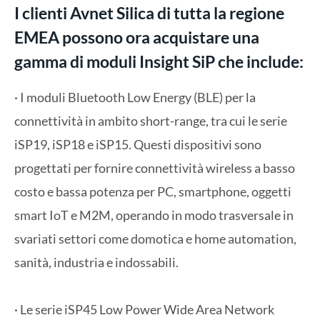
I clienti Avnet Silica di tutta la regione
EMEA possono ora acquistare una
gamma di moduli Insight SiP che include:
· I moduli Bluetooth Low Energy (BLE) per la
connettività in ambito short-range, tra cui le serie
iSP19, iSP18 e iSP15. Questi dispositivi sono
progettati per fornire connettività wireless a basso
costo e bassa potenza per PC, smartphone, oggetti
smart IoT e M2M, operando in modo trasversale in
svariati settori come domotica e home automation,
sanità, industria e indossabili.
· Le serie iSP45 Low Power Wide Area Network