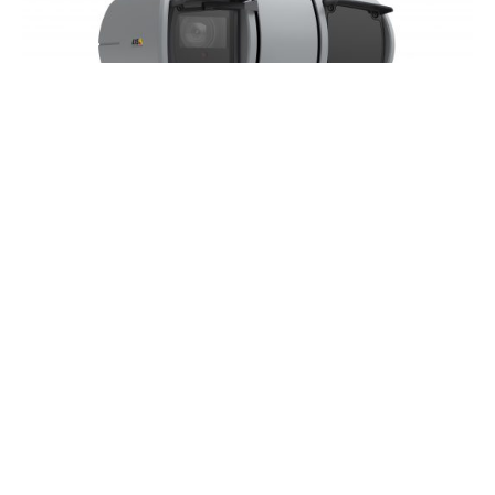
Per fornire una protezione a 360°, tutte le soluzioni
Axis utilizzate sono in grado di garantire
performance ottimali anche nelle condizioni
metereologiche più estreme. Inoltre, i prodotti Axis,
associati alle analitiche sviluppate da Leonardo che
sono basate su algoritmi di intelligenza artificiale e