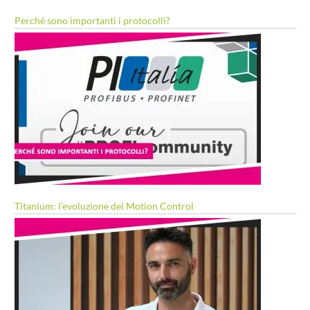
Perché sono importanti i protocolli?
Titanium: l’evoluzione del Motion Control