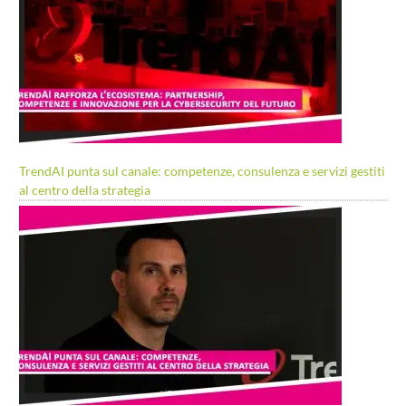
TrendAI punta sul canale: competenze, consulenza e servizi gestiti
al centro della strategia