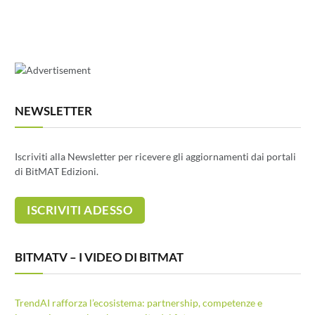
NEWSLETTER
Iscriviti alla Newsletter per ricevere gli aggiornamenti dai portali
di BitMAT Edizioni.
BITMATV – I VIDEO DI BITMAT
TrendAI rafforza l’ecosistema: partnership, competenze e