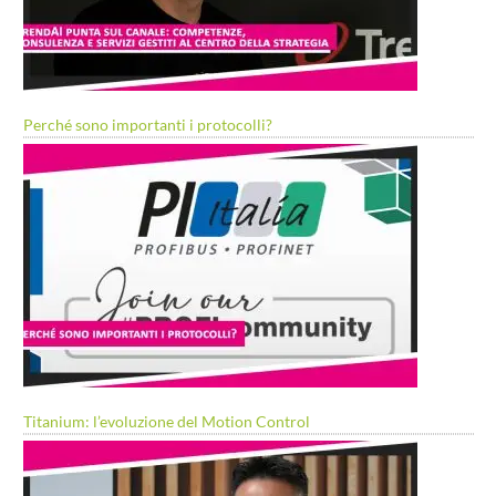
Perché sono importanti i protocolli?
Titanium: l’evoluzione del Motion Control