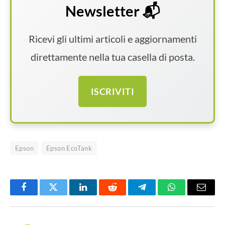
Newsletter 📬
Ricevi gli ultimi articoli e aggiornamenti
direttamente nella tua casella di posta.
ISCRIVITI
Epson
Epson EcoTank
Facebook
Twitter
LinkedIn
Reddit
Telegram
WhatsApp
Email