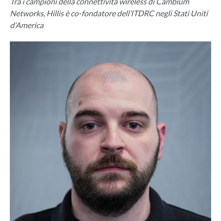
Tra i campioni della connettività wireless di Cambium
Networks, Hillis è co-fondatore dell’ITDRC negli Stati Uniti
d’America