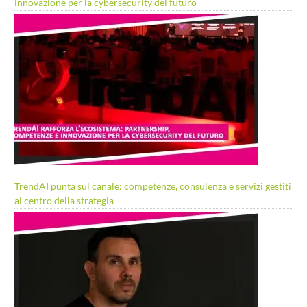
innovazione per la cybersecurity del futuro
TrendAI punta sul canale: competenze, consulenza e servizi gestiti
al centro della strategia