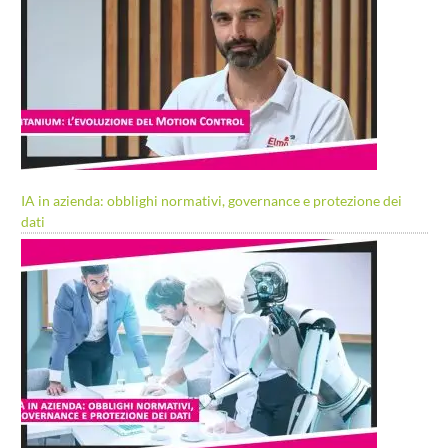
IA in azienda: obblighi normativi, governance e protezione dei
dati