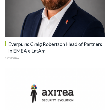
Everpure: Craig Robertson Head of Partners
in EMEA e LatAm
05/08/2026