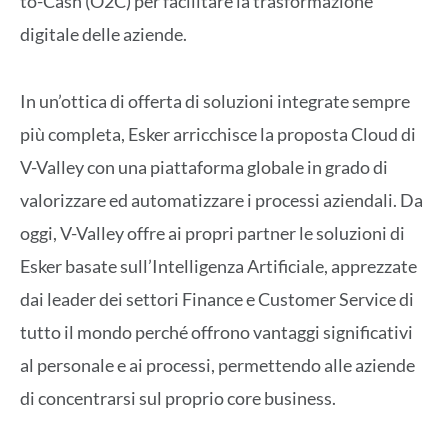
to-Cash (O2C) per facilitare la trasformazione
digitale delle aziende.
In un’ottica di offerta di soluzioni integrate sempre
più completa, Esker arricchisce la proposta Cloud di
V-Valley con una piattaforma globale in grado di
valorizzare ed automatizzare i processi aziendali. Da
oggi, V-Valley offre ai propri partner le soluzioni di
Esker basate sull’Intelligenza Artificiale, apprezzate
dai leader dei settori Finance e Customer Service di
tutto il mondo perché offrono vantaggi significativi
al personale e ai processi, permettendo alle aziende
di concentrarsi sul proprio core business.