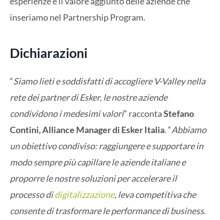
esperienze e il valore aggiunto delle aziende che
inseriamo nel Partnership Program.
Dichiarazioni
“
Siamo lieti e soddisfatti di accogliere V-Valley nella
rete dei partner di Esker, le nostre aziende
condividono i medesimi valori
” racconta
Stefano
Contini, Alliance Manager di Esker Italia
. “
Abbiamo
un obiettivo condiviso: raggiungere e supportare in
modo sempre più capillare le aziende italiane e
proporre le nostre soluzioni per accelerare il
processo di
digitalizzazione
, leva competitiva che
consente di trasformare le performance di business.