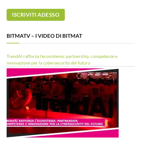
BITMATV – I VIDEO DI BITMAT
TrendAI rafforza l’ecosistema: partnership, competenze e
innovazione per la cybersecurity del futuro