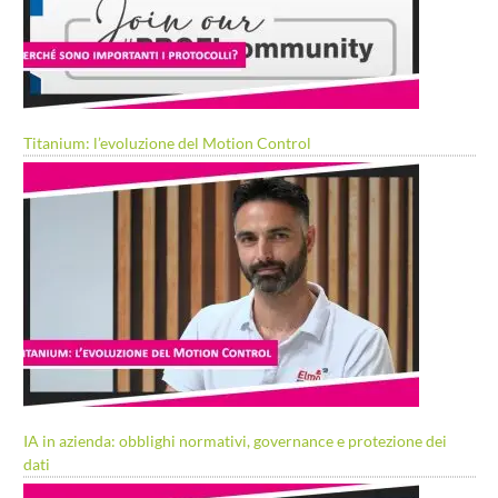
Titanium: l’evoluzione del Motion Control
IA in azienda: obblighi normativi, governance e protezione dei
dati