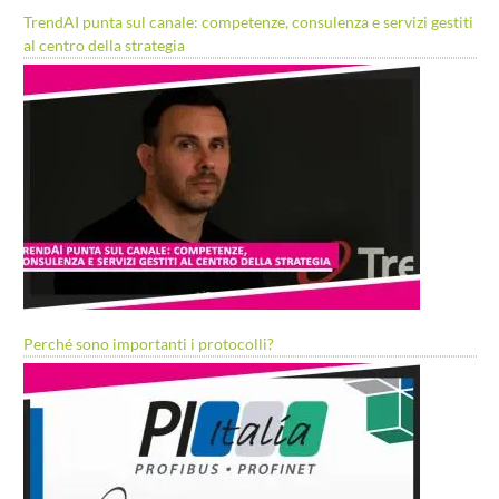
TrendAI punta sul canale: competenze, consulenza e servizi gestiti
al centro della strategia
Perché sono importanti i protocolli?