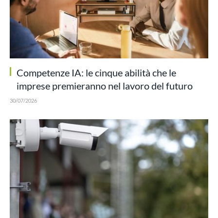
Competenze IA: le cinque abilità che le
imprese premieranno nel lavoro del futuro
30/07/2026