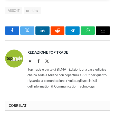
ASSOIT
printing
Facebook
Twitter
LinkedIn
Reddit
Telegram
WhatsApp
Email
REDAZIONE TOP TRADE
Website
Facebook
X
(Twitter)
TopTrade è parte di BitMAT Edizioni, una casa editrice
che ha sede a Milano con copertura a 360° per quanto
riguarda la comunicazione rivolta agli specialisti
dell'lnformation & Communication Technology.
CORRELATI