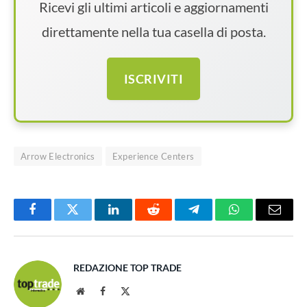
Ricevi gli ultimi articoli e aggiornamenti
direttamente nella tua casella di posta.
ISCRIVITI
Arrow Electronics
Experience Centers
Facebook
Twitter
LinkedIn
Reddit
Telegram
WhatsApp
Email
REDAZIONE TOP TRADE
Website
Facebook
X
(Twitter)