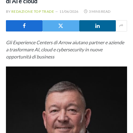
di AI e cloud
BY
REDAZIONE TOP TRADE
11/06/2026
3 MINS READ
Gli Experience Centers di Arrow aiutano partner e aziende
a trasformare AI, cloud e cybersecurity in nuove
opportunità di business