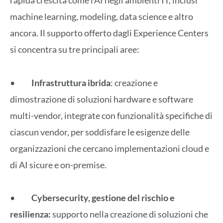
rapida crescita come l’AI negli ambienti IT, inclusi
machine learning, modeling, data science e altro
ancora. Il supporto offerto dagli Experience Centers
si concentra su tre principali aree:
•
Infrastruttura ibrida
: creazione e
dimostrazione di soluzioni hardware e software
multi-vendor, integrate con funzionalità specifiche di
ciascun vendor, per soddisfare le esigenze delle
organizzazioni che cercano implementazioni cloud e
di AI sicure e on-premise.
•
Cybersecurity, gestione del rischio e
resilienza:
supporto nella creazione di soluzioni che