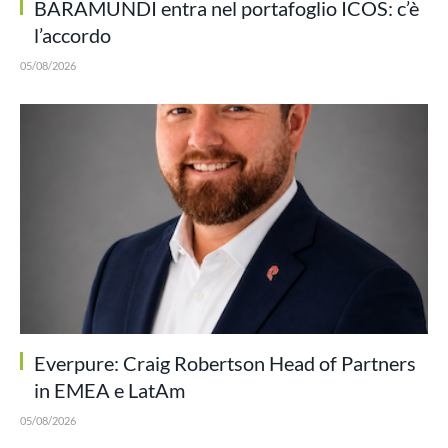
BARAMUNDI entra nel portafoglio ICOS: c’è
l’accordo
05/08/2026
Everpure: Craig Robertson Head of Partners
in EMEA e LatAm
05/08/2026