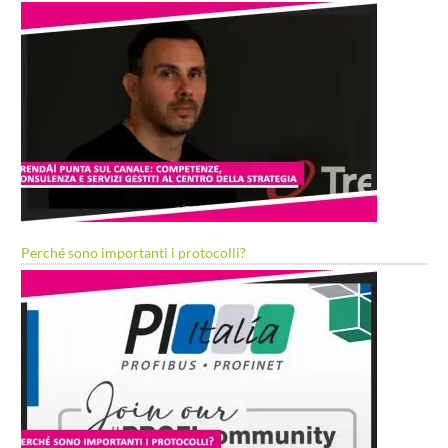
Perché sono importanti i protocolli?