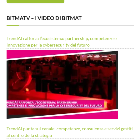
BITMATV – I VIDEO DI BITMAT
TrendAI rafforza l’ecosistema: partnership, competenze e
innovazione per la cybersecurity del futuro
TrendAI punta sul canale: competenze, consulenza e servizi gestiti
al centro della strategia