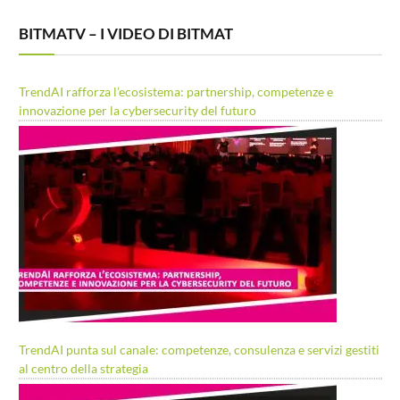
BITMATV – I VIDEO DI BITMAT
TrendAI rafforza l’ecosistema: partnership, competenze e
innovazione per la cybersecurity del futuro
TrendAI punta sul canale: competenze, consulenza e servizi gestiti
al centro della strategia