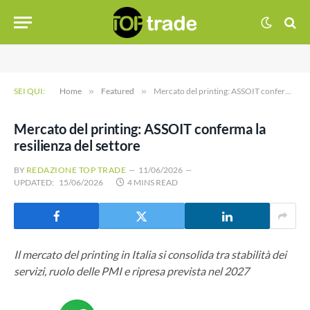
SEI QUI:
Home
»
Featured
»
Mercato del printing: ASSOIT conferma la resilienza del settore
Mercato del printing: ASSOIT conferma la
resilienza del settore
BY
REDAZIONE TOP TRADE
11/06/2026
UPDATED:
15/06/2026
4 MINS READ
Il mercato del printing in Italia si consolida tra stabilità dei
servizi, ruolo delle PMI e ripresa prevista nel 2027