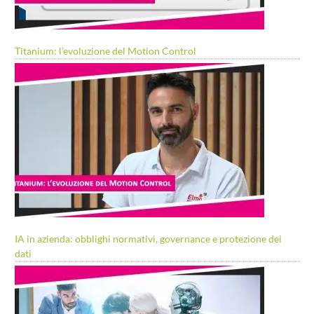
Titanium: l’evoluzione del Motion Control
IA in azienda: obblighi normativi, governance e protezione dei
dati