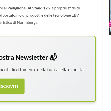
re al
Padiglione 3A Stand 125
le proprie sfide di
el portafoglio di prodotti e delle tecnologie EBV
eristico di Norimberga.
 nostra Newsletter 📬
amenti direttamente nella tua casella di posta.
ISCRIVITI