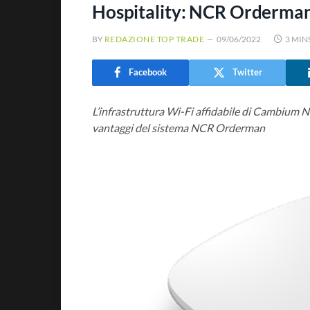
Hospitality: NCR Orderman
BY
REDAZIONE TOP TRADE
09/06/2022
3 MIN
Facebook
Twitter
L’infrastruttura Wi-Fi affidabile di Cambium 
vantaggi del sistema NCR Orderman