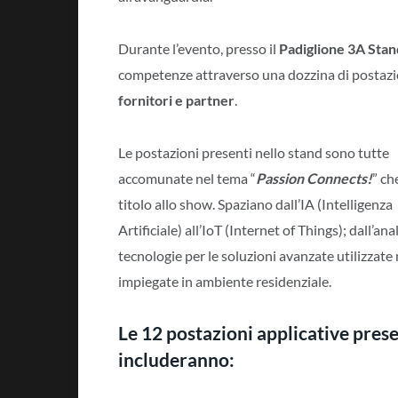
Durante l’evento, presso il
Padiglione 3A Stan
competenze attraverso una dozzina di postazio
fornitori e partner
.
Le postazioni presenti nello stand sono tutte
accomunate nel tema “
Passion Connects!
” ch
titolo allo show. Spaziano dall’IA (Intelligenza
Artificiale) all’IoT (Internet of Things); dall’an
tecnologie per le soluzioni avanzate utilizzate n
impiegate in ambiente residenziale.
Le 12 postazioni applicative pres
includeranno: