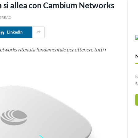
 si allea con Cambium Networks
S READ
LinkedIn
Networks ritenuta fondamentale per ottenere tutti i
I
a