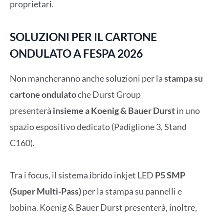
proprietari.
SOLUZIONI PER IL CARTONE
ONDULATO A FESPA 2026
Non mancheranno anche soluzioni per la
stampa su
cartone ondulato
che Durst Group
presenterà
insieme a Koenig & Bauer Durst
in uno
spazio espositivo dedicato (Padiglione 3, Stand
C160).
Tra i focus, il sistema ibrido inkjet LED
P5 SMP
(Super Multi-Pass)
per la stampa su pannelli e
bobina. Koenig & Bauer Durst presenterà, inoltre,