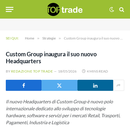
SEI QUI:
Home
»
Strategie
»
Custom Group inaugura il suo nuovo Headquarters
Custom Group inaugura il suo nuovo
Headquarters
BY
REDAZIONE TOP TRADE
18/05/2026
4 MINS READ
Il nuovo Headquarters di Custom Group è nuovo polo
internazionale dedicato allo sviluppo di tecnologie
hardware, software e servizi per i mercati Retail, Trasporti,
Pagamenti, Industria e Logistica