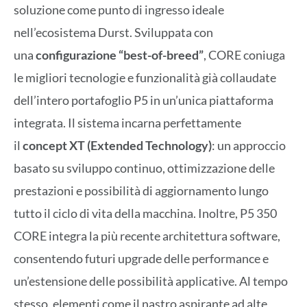
soluzione come punto di ingresso ideale
nell’ecosistema Durst. Sviluppata con
una
configurazione “best-of-breed”
, CORE coniuga
le migliori tecnologie e funzionalità già collaudate
dell’intero portafoglio P5 in un’unica piattaforma
integrata. Il sistema incarna perfettamente
il
concept XT (Extended Technology)
: un approccio
basato su sviluppo continuo, ottimizzazione delle
prestazioni e possibilità di aggiornamento lungo
tutto il ciclo di vita della macchina. Inoltre, P5 350
CORE integra la più recente architettura software,
consentendo futuri upgrade delle performance e
un’estensione delle possibilità applicative. Al tempo
stesso, elementi come il nastro aspirante ad alte