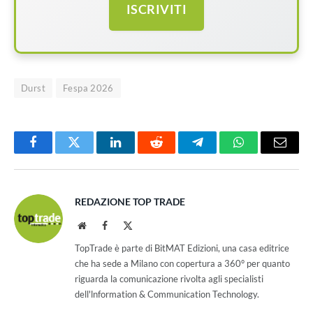
ISCRIVITI
Durst
Fespa 2026
Facebook
Twitter
LinkedIn
Reddit
Telegram
WhatsApp
Email
REDAZIONE TOP TRADE
Website
Facebook
X
(Twitter)
TopTrade è parte di BitMAT Edizioni, una casa editrice
che ha sede a Milano con copertura a 360° per quanto
riguarda la comunicazione rivolta agli specialisti
dell'lnformation & Communication Technology.