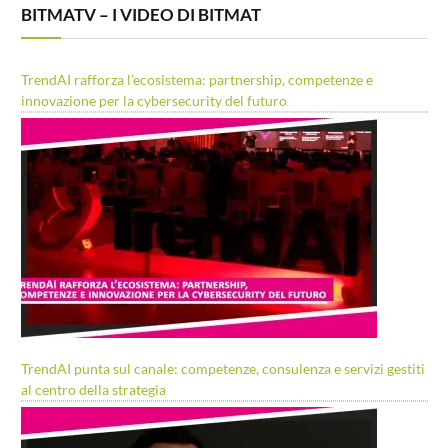
BITMATV – I VIDEO DI BITMAT
TrendAI rafforza l’ecosistema: partnership, competenze e
innovazione per la cybersecurity del futuro
TrendAI punta sul canale: competenze, consulenza e servizi gestiti
al centro della strategia