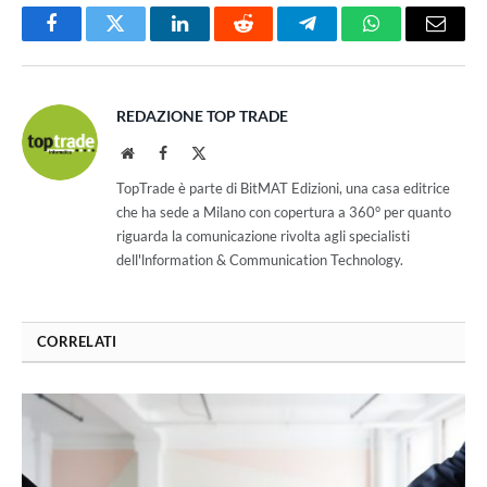
Facebook
Twitter
LinkedIn
Reddit
Telegram
WhatsApp
Email
REDAZIONE TOP TRADE
Website
Facebook
X
(Twitter)
TopTrade è parte di BitMAT Edizioni, una casa editrice
che ha sede a Milano con copertura a 360° per quanto
riguarda la comunicazione rivolta agli specialisti
dell'lnformation & Communication Technology.
CORRELATI