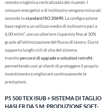
remoto e logistica centralizzata dei ricambi. I
consumi energetici e di inchiostro vengono misurati
secondo lo
standard ISO 20690
. La configurazione
base registra un utilizzo medio di inchiostro pari a
6,00 ml/m², con un ulteriore risparmio fino al 30%
grazie all’ottimizzazione del flusso di lavoro. Durst
supporta lunghi cicli di vita del sistema
tramite
percorsi di upgrade e soluzioni retrofit
,
permettendo così ai clienti di proteggere il proprio
investimento e migliorare continuamente le
prestazioni.
P5 500 TEX ISUB + SISTEMA DI TAGLIO
HASLER DA 5 M: PRODUZIONE SOFT-