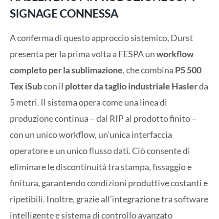
SIGNAGE CONNESSA
A conferma di questo approccio sistemico, Durst
presenta per la prima volta a FESPA un
workflow
completo per la sublimazione
, che combina
P5 500
Tex iSub
con il
plotter da taglio industriale Hasler
da
5 metri. Il sistema opera come una linea di
produzione continua – dal RIP al prodotto finito –
con un unico workflow, un’unica interfaccia
operatore e un unico flusso dati. Ciò consente di
eliminare le discontinuità tra stampa, fissaggio e
finitura, garantendo condizioni produttive costanti e
ripetibili. Inoltre, grazie all’integrazione tra software
intelligente e sistema di controllo avanzato