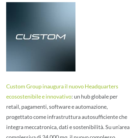
Custom Group inaugura il nuovo Headquarters
ecosostenibile e innovativo
: un hub globale per
retail, pagamenti, software e automazione,
progettato come infrastruttura autosufficiente che
integra meccatronica, dati e sostenibilità. Su un’area
complessiva di 24.000 mq, il nuovo complesso