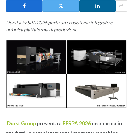
Durst a FESPA 2026 porta un ecosistema integrato e
un’unica piattaforma di produzione
Durst Group
presenta a
FESPA 2026
un approccio
produttivo completamente integrato: macchine,