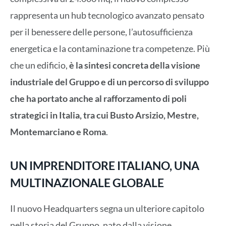
rappresenta un hub tecnologico avanzato pensato
per il benessere delle persone, l’autosufficienza
energetica e la contaminazione tra competenze. Più
che un edificio,
è la sintesi concreta della visione
industriale del Gruppo e di un percorso di sviluppo
che ha portato anche al rafforzamento di poli
strategici in Italia, tra cui Busto Arsizio, Mestre,
Montemarciano e Roma
.
UN IMPRENDITORE ITALIANO, UNA
MULTINAZIONALE GLOBALE
Il nuovo Headquarters segna un ulteriore capitolo
nella storia del Gruppo, nato dalla visione