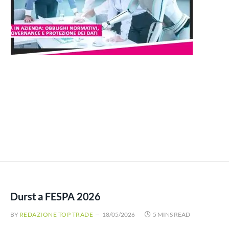
Durst a FESPA 2026
BY
REDAZIONE TOP TRADE
18/05/2026
5 MINS READ