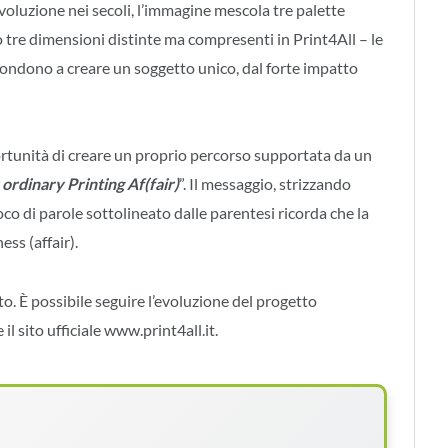
voluzione nei secoli, l’immagine mescola tre palette
o tre dimensioni distinte ma compresenti in Print4All – le
 fondono a creare un soggetto unico, dal forte impatto
rtunità di creare un proprio percorso supportata da un
ordinary Printing Af(fair)
”. Il messaggio, strizzando
oco di parole sottolineato dalle parentesi ricorda che la
ess (affair).
. È possibile seguire l’evoluzione del progetto
il sito ufficiale www.print4all.it.