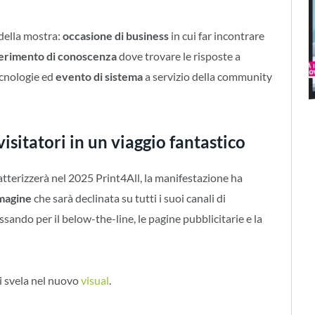
 della mostra:
occasione di business
in cui far incontrare
ferimento di conoscenza
dove trovare le risposte a
ecnologie ed
evento di sistema
a servizio della community
sitatori in un viaggio fantastico
atterizzerà nel 2025 Print4All, la manifestazione ha
magine
che sarà declinata su tutti i suoi canali di
ssando per il below-the-line, le pagine pubblicitarie e la
i svela nel nuovo
visual
.