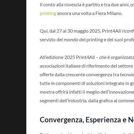
Il conto alla rovescia è partito e tra due anni, 
printing
ancora una volta a Fiera Milano.
Qui, dal 27 al 30 maggio 2025, Print4All riconf
servizio del mondo del printing e dei suoi prof
All’edizione 2025 Print4All – che è organizzat
associazioni italiane di riferimento del settore
offerte dalla crescente convergenza tra tecnol
tutte le componenti di soluzioni integrate in gr
mostra offrirà infatti il meglio dell’innovazion
segmenti dell’industria, dalla grafica al commerc
Convergenza
,
Esperienza
e
N