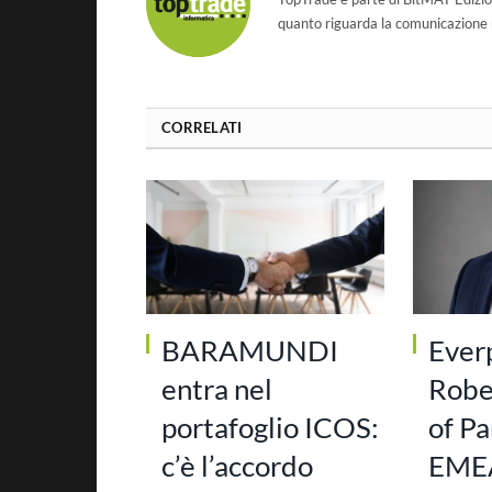
quanto riguarda la comunicazione r
CORRELATI
BARAMUNDI
Ever
entra nel
Robe
portafoglio ICOS:
of Pa
c’è l’accordo
EMEA