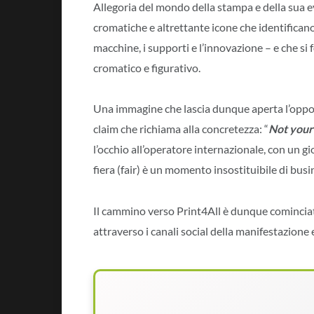
Allegoria del mondo della stampa e della sua e
cromatiche e altrettante icone che identifican
macchine, i supporti e l’innovazione – e che si
cromatico e figurativo.
Una immagine che lascia dunque aperta l’oppo
claim che richiama alla concretezza: “
Not your 
l’occhio all’operatore internazionale, con un gi
fiera (fair) è un momento insostituibile di busin
Il cammino verso Print4All è dunque cominciato
attraverso i canali social della manifestazione e 