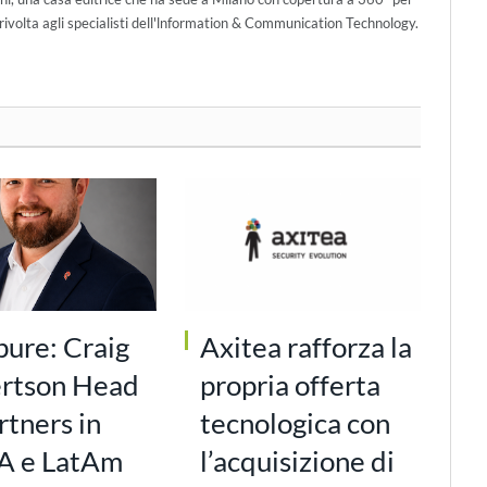
ivolta agli specialisti dell'lnformation & Communication Technology.
pure: Craig
Axitea rafforza la
rtson Head
propria offerta
rtners in
tecnologica con
 e LatAm
l’acquisizione di