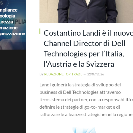
Costantino Landi è il nuov
Channel Director di Dell
Technologies per l’Italia,
l’Austria e la Svizzera
BY
REDAZIONE TOP TRADE
22/07/2026
Landi guiderà la strategia di sviluppo del
business di Dell Technologies attraverso
l’ecosistema dei partner, con la responsabilità 
definire le strategie di go-to-market e di
rafforzare le alleanze strategiche nella regione