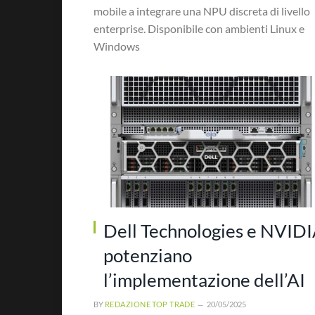
mobile a integrare una NPU discreta di livello
enterprise. Disponibile con ambienti Linux e
Windows
Dell Technologies e NVID
potenziano
l’implementazione dell’AI
BY
REDAZIONE TOP TRADE
20/05/2025