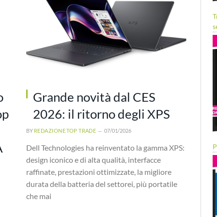
T
s
o
Grande novità dal CES
op
2026: il ritorno degli XPS
BY
REDAZIONE TOP TRADE
07/01/2026
A
P
Dell Technologies ha reinventato la gamma XPS:
design iconico e di alta qualità, interfacce
raffinate, prestazioni ottimizzate, la migliore
durata della batteria del settorei, più portatile
che mai