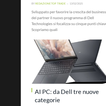
BY
REDAZIONE TOP TRADE
13/02/2025
Sviluppato per favorire la crescita del business
dei partner il nuovo programma di Dell
Technologies si focalizza su cinque punti chiav
Scopriamo quali
AI PC: da Dell tre nuove
categorie