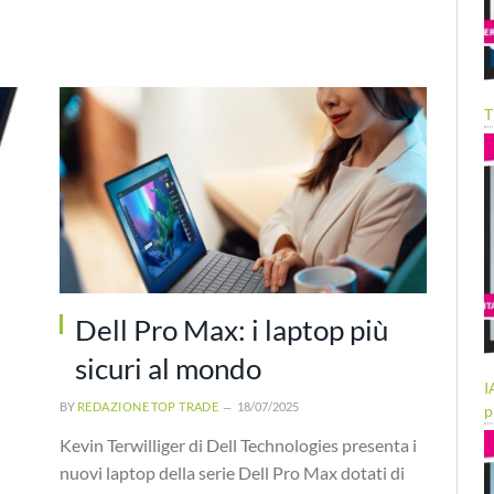
T
U
Dell Pro Max: i laptop più
sicuri al mondo
I
BY
REDAZIONE TOP TRADE
18/07/2025
p
Kevin Terwilliger di Dell Technologies presenta i
nuovi laptop della serie Dell Pro Max dotati di