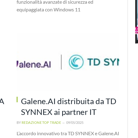
funzionalità avanzate di sicurezza ed
equipaggiata con Windows 11
IA
Galene.AI distribuita da TD
SYNNEX ai partner IT
BY
REDAZIONE TOP TRADE
09/05/2025
L’accordo innovativo tra TD SYNNEX e Galene.AI