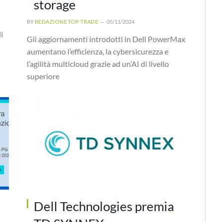
storage
BY
REDAZIONE TOP TRADE
05/11/2024
i
Gli aggiornamenti introdotti in Dell PowerMax
aumentano l’efficienza, la cybersicurezza e
l’agilità multicloud grazie ad un’AI di livello
superiore
Dell Technologies premia