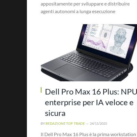
appositamente per sviluppare e distribuire
agenti autonomi a lunga esecuzione
Dell Pro Max 16 Plus: NP
enterprise per IA veloce e
sicura
BY
REDAZIONE TOP TRADE
24/11/2025
Il Dell Pro Max 16 Plus è la prima workstation