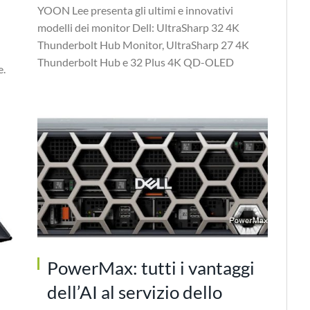
YOON Lee presenta gli ultimi e innovativi
modelli dei monitor Dell: UltraSharp 32 4K
Thunderbolt Hub Monitor, UltraSharp 27 4K
Thunderbolt Hub e 32 Plus 4K QD-OLED
e.
PowerMax: tutti i vantaggi
dell’AI al servizio dello