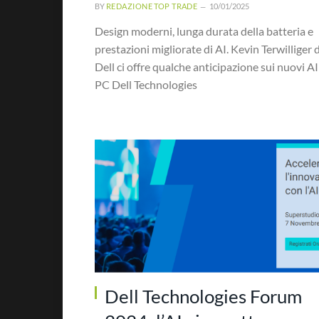
BY
REDAZIONE TOP TRADE
10/01/2025
Design moderni, lunga durata della batteria e
prestazioni migliorate di AI. Kevin Terwilliger d
Dell ci offre qualche anticipazione sui nuovi AI
PC Dell Technologies
Dell Technologies Forum