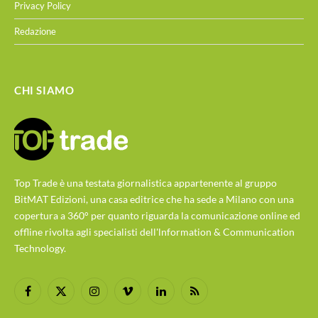
Privacy Policy
Redazione
CHI SIAMO
Top Trade è una testata giornalistica appartenente al gruppo
BitMAT Edizioni, una casa editrice che ha sede a Milano con una
copertura a 360° per quanto riguarda la comunicazione online ed
offline rivolta agli specialisti dell'lnformation & Communication
Technology.
Facebook
X
Instagram
Vimeo
LinkedIn
RSS
(Twitter)