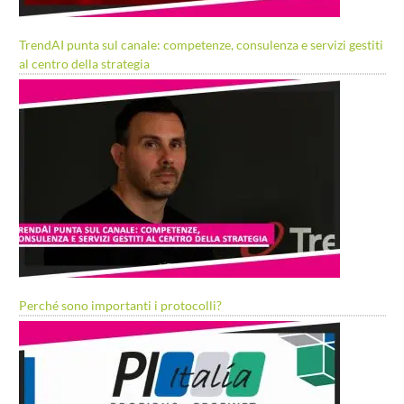
TrendAI punta sul canale: competenze, consulenza e servizi gestiti
al centro della strategia
Perché sono importanti i protocolli?