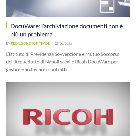
DocuWare: l’archiviazione documenti non è
più un problema
BY
REDAZIONE TOP TRADE
25/06/2021
L’Istituto di Previdenza Sovvenzione e Mutuo Soccorso
dell’Acquedotto di Napoli sceglie Ricoh DocuWare per
gestire e archiviare i contratti