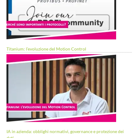
Titanium: l’evoluzione del Motion Control
IA in azienda: obblighi normativi, governance e protezione dei
dati