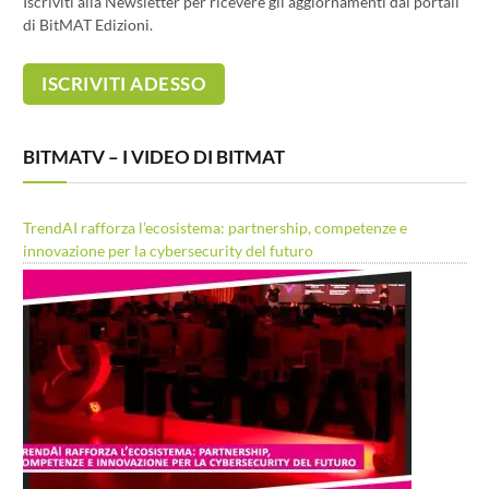
Iscriviti alla Newsletter per ricevere gli aggiornamenti dai portali
di BitMAT Edizioni.
BITMATV – I VIDEO DI BITMAT
TrendAI rafforza l’ecosistema: partnership, competenze e
innovazione per la cybersecurity del futuro