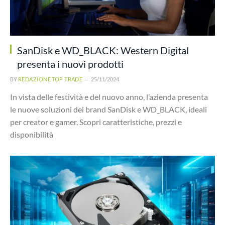
SanDisk e WD_BLACK: Western Digital
presenta i nuovi prodotti
BY
REDAZIONE TOP TRADE
25/11/2024
In vista delle festività e del nuovo anno, l’azienda presenta
le nuove soluzioni dei brand SanDisk e WD_BLACK, ideali
per creator e gamer. Scopri caratteristiche, prezzi e
disponibilità