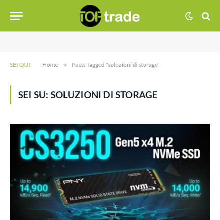
SEI QUI:
Home
»
Posts Tagged "soluzioni di storage"
SEI SU:
SOLUZIONI DI STORAGE