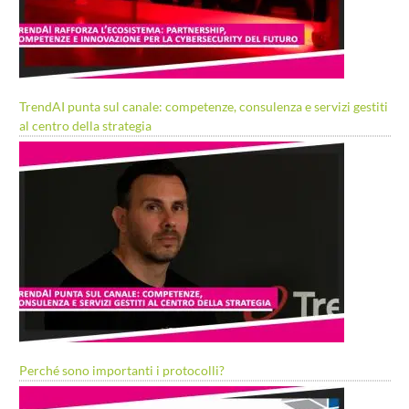
TrendAI punta sul canale: competenze, consulenza e servizi gestiti
al centro della strategia
Perché sono importanti i protocolli?