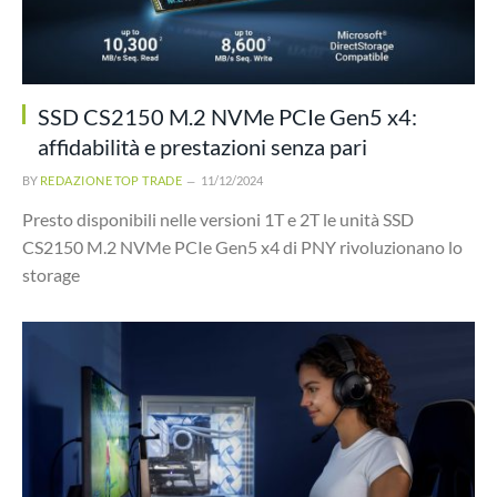
SSD CS2150 M.2 NVMe PCIe Gen5 x4:
affidabilità e prestazioni senza pari
BY
REDAZIONE TOP TRADE
11/12/2024
Presto disponibili nelle versioni 1T e 2T le unità SSD
CS2150 M.2 NVMe PCIe Gen5 x4 di PNY rivoluzionano lo
storage