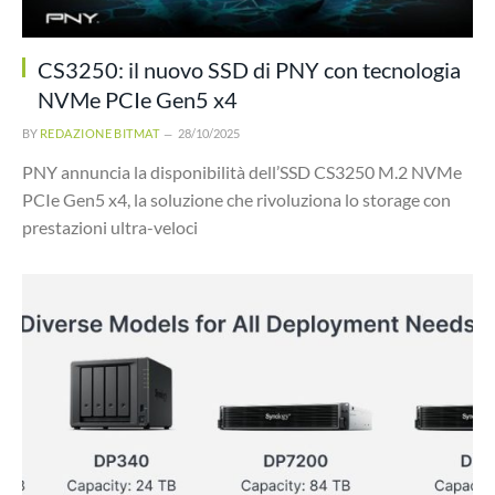
CS3250: il nuovo SSD di PNY con tecnologia
NVMe PCIe Gen5 x4
BY
REDAZIONE BITMAT
28/10/2025
PNY annuncia la disponibilità dell’SSD CS3250 M.2 NVMe
PCIe Gen5 x4, la soluzione che rivoluziona lo storage con
prestazioni ultra-veloci