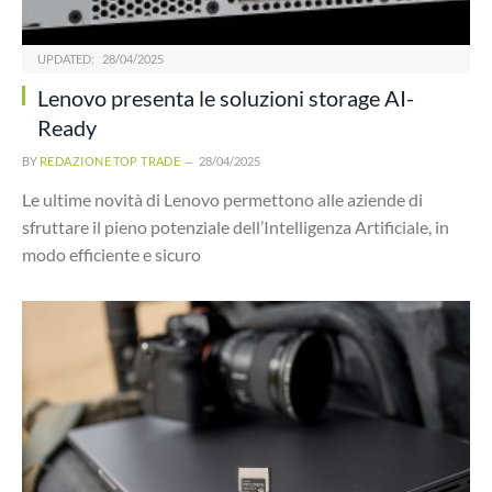
UPDATED:
28/04/2025
Lenovo presenta le soluzioni storage AI-
Ready
BY
REDAZIONE TOP TRADE
28/04/2025
Le ultime novità di Lenovo permettono alle aziende di
sfruttare il pieno potenziale dell’Intelligenza Artificiale, in
modo efficiente e sicuro