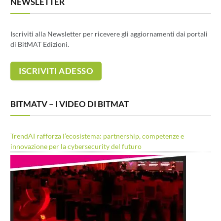
NEWSLETTER
Iscriviti alla Newsletter per ricevere gli aggiornamenti dai portali
di BitMAT Edizioni.
BITMATV – I VIDEO DI BITMAT
TrendAI rafforza l’ecosistema: partnership, competenze e
innovazione per la cybersecurity del futuro