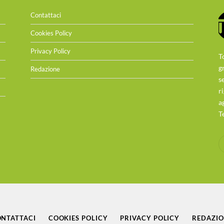
Contattaci
Cookies Policy
Privacy Policy
T
g
Redazione
s
r
a
T
NTATTACI
COOKIES POLICY
PRIVACY POLICY
REDAZI