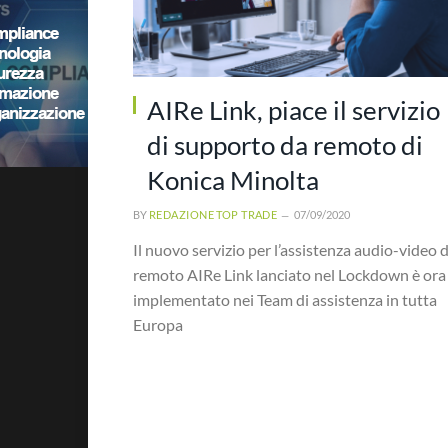
AIRe Link, piace il servizio
di supporto da remoto di
Konica Minolta
BY
REDAZIONE TOP TRADE
07/09/2020
Il nuovo servizio per l’assistenza audio-video 
remoto AIRe Link lanciato nel Lockdown è ora
implementato nei Team di assistenza in tutta
Europa