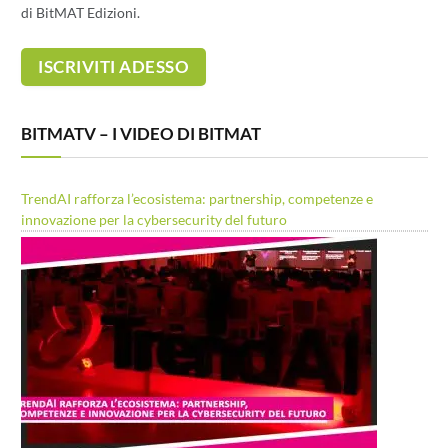
di BitMAT Edizioni.
BITMATV – I VIDEO DI BITMAT
TrendAI rafforza l’ecosistema: partnership, competenze e
innovazione per la cybersecurity del futuro