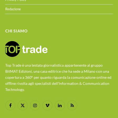
Redazione
CHI SIAMO
Top Trade è una testata giornalistica appartenente al gruppo
BitMAT Edizioni, una casa editrice che ha sede a Milano con una
copertura a 360° per quanto riguarda la comunicazione online ed
offline rivolta agli specialisti dell'lnformation & Communication
Technology.
Facebook
X
Instagram
Vimeo
LinkedIn
RSS
(Twitter)