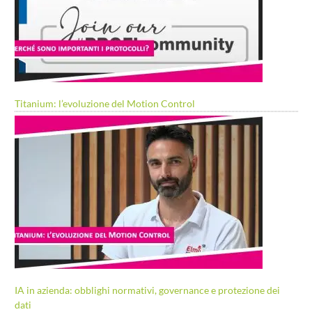
Titanium: l’evoluzione del Motion Control
IA in azienda: obblighi normativi, governance e protezione dei
dati