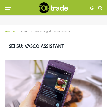
SEI QUI:
Home
»
Posts Tagged "Vasco Assistant"
SEI SU:
VASCO ASSISTANT