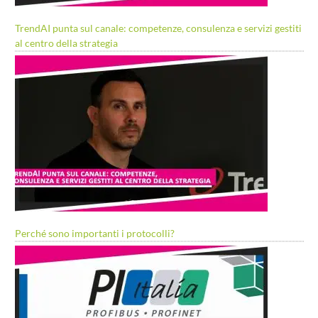
TrendAI punta sul canale: competenze, consulenza e servizi gestiti
al centro della strategia
Perché sono importanti i protocolli?