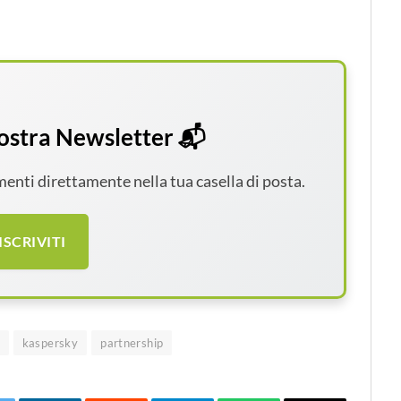
 nostra Newsletter 📬
amenti direttamente nella tua casella di posta.
ISCRIVITI
kaspersky
partnership