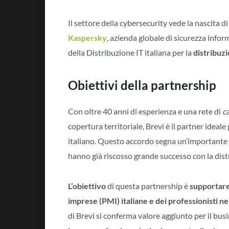
Il settore della cybersecurity vede la nascita d
Kaspersky
, azienda globale di sicurezza inform
della Distribuzione IT italiana per la
distribuz
Obiettivi della partnership
Con oltre 40 anni di esperienza e una rete di
c
copertura territoriale, Brevi è il partner ideal
italiano. Questo accordo segna un’importante e
hanno già riscosso grande successo con la dis
L’obiettivo
di questa partnership è
supportare
imprese (PMI) italiane e dei professionisti ne
di Brevi si conferma valore aggiunto per il bus