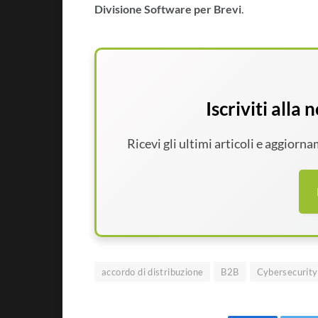
Divisione Software per Brevi
.
Iscriviti alla
Ricevi gli ultimi articoli e aggiorn
accordo di distribuzione
B2B
Cybersecurity