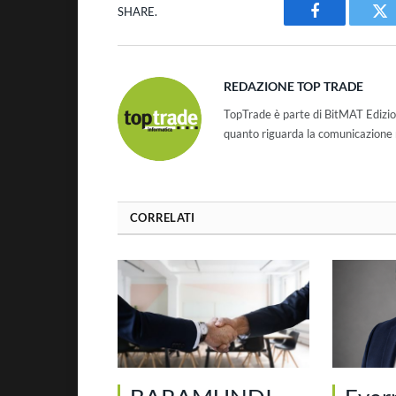
SHARE.
Facebook
Tw
REDAZIONE TOP TRADE
TopTrade è parte di BitMAT Edizio
quanto riguarda la comunicazione r
CORRELATI