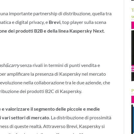
T
i una importante partnership di distribuzione, quella tra
s
atica e digital privacy, e
Brevi
, top player sulla scena
ione dei prodotti B2B e della linea Kaspersky Next
.
ash&carry
senza rivali in termini di punti vendita e
e per amplificare la presenza di Kaspersky nel mercato
voluzione nella collaborazione tra le due aziende, che
P
tribuzione dei prodotti B2C di Kaspersky.
 e valorizzare il segmento delle piccole e medie
i vari settori di mercato
. La distribuzione di prossimità
iness di queste realtà. Attraverso Brevi, Kaspersky si