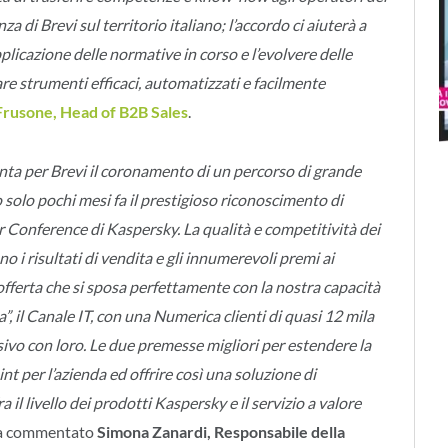
nza di Brevi sul territorio italiano; l’accordo ci aiuterà a
pplicazione delle normative in corso e l’evolvere delle
e strumenti efficaci, automatizzati e facilmente
rusone, Head of B2B Sales
.
nta per Brevi il coronamento di un percorso di grande
o solo pochi mesi fa il prestigioso riconoscimento di
r Conference di Kaspersky. La qualità e competitività dei
o i risultati di vendita e gli innumerevoli premi ai
’offerta che si sposa perfettamente con la nostra capacità
”, il Canale IT, con una Numerica clienti di quasi 12 mila
ivo con loro. Le due premesse migliori per estendere la
t per l’azienda ed offrire così una soluzione di
 il livello dei prodotti Kaspersky e il servizio a valore
a commentato
Simona Zanardi, Responsabile della