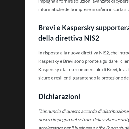
impegna a fornire soluzioni avanzate di cyberse
informatiche delle imprese in un’era in cui la si
Brevi e Kaspersky supporter
della direttiva NIS2
In risposta alla nuova direttiva NIS2, che intro
Kaspersky e Brevi sono pronte a guidare i clie
Kaspersky e la rete commerciale di Brevi, le az
sicure e resilienti, garantendo la protezione dei
Dichiarazioni
“L’annuncio di questo accordo di distribuzion
nostro impegno nel settore della cybersecurity.
acceleratore per il business e offre l’opportun