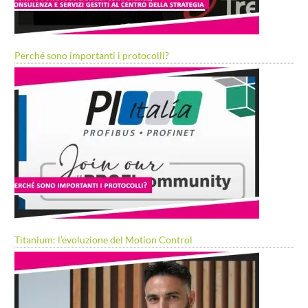
Perché sono importanti i protocolli?
Titanium: l’evoluzione del Motion Control