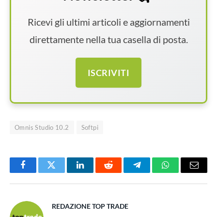
Ricevi gli ultimi articoli e aggiornamenti
direttamente nella tua casella di posta.
ISCRIVITI
Omnis Studio 10.2
Softpi
Facebook
Twitter
LinkedIn
Reddit
Telegram
WhatsApp
Email
REDAZIONE TOP TRADE