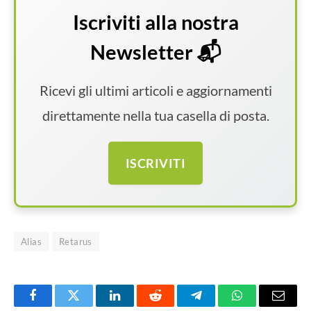
Iscriviti alla nostra
Newsletter 📬
Ricevi gli ultimi articoli e aggiornamenti
direttamente nella tua casella di posta.
ISCRIVITI
Alias
Retarus
Facebook
Twitter
LinkedIn
Reddit
Telegram
WhatsApp
Email