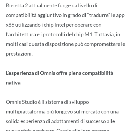
Rosetta 2 attualmente funge da livello di
compatibilità aggiuntivo in grado di “tradurre” le app
x86 utilizzando i chip Intel per operare con
l’architettura e i protocolli del chip M1. Tuttavia, in
molti casi questa disposizione può compromettere le
prestazioni.
L’esperienza di Omnis offre piena compatibilità
nativa
Omnis Studio è il sistema di sviluppo
multipiattaforma più longevo sul mercato con una
solida esperienza di adattamenti di successo alle
nuove sfide hardware. Grazie alla loro enorme