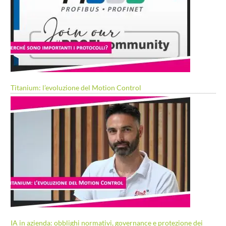
Titanium: l’evoluzione del Motion Control
IA in azienda: obblighi normativi, governance e protezione dei