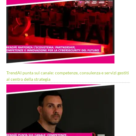
TrendAI punta sul canale: competenze, consulenza e servizi gestiti
al centro della strategia