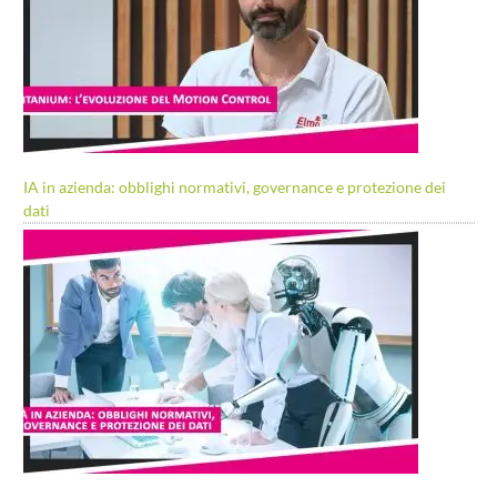
IA in azienda: obblighi normativi, governance e protezione dei
dati