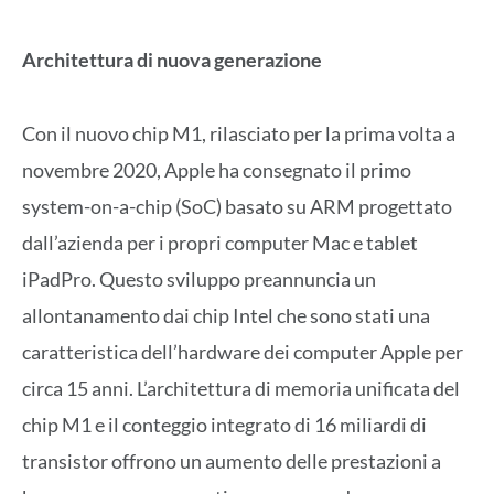
Architettura di nuova generazione
Con il nuovo chip M1, rilasciato per la prima volta a
novembre 2020, Apple ha consegnato il primo
system-on-a-chip (SoC) basato su ARM progettato
dall’azienda per i propri computer Mac e tablet
iPadPro. Questo sviluppo preannuncia un
allontanamento dai chip Intel che sono stati una
caratteristica dell’hardware dei computer Apple per
circa 15 anni. L’architettura di memoria unificata del
chip M1 e il conteggio integrato di 16 miliardi di
transistor offrono un aumento delle prestazioni a