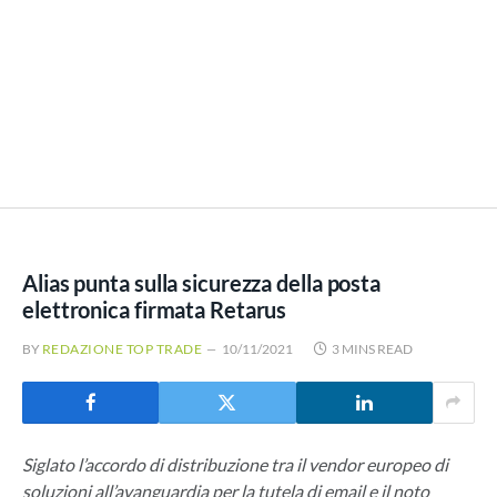
Alias punta sulla sicurezza della posta
elettronica firmata Retarus
BY
REDAZIONE TOP TRADE
10/11/2021
3 MINS READ
Siglato l’accordo di distribuzione tra il vendor europeo di
soluzioni all’avanguardia per la tutela di email e il noto