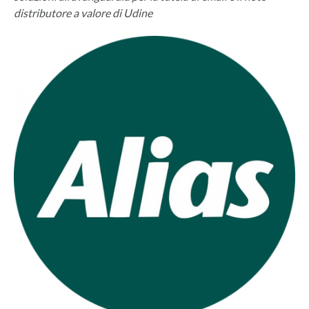
distributore a valore di Udine