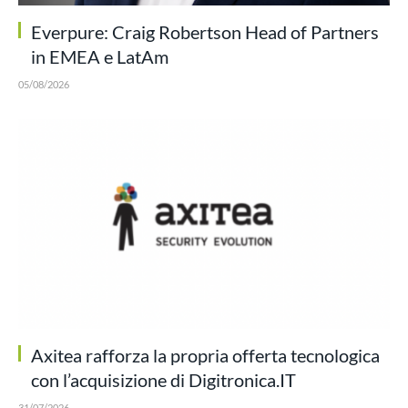
Everpure: Craig Robertson Head of Partners
in EMEA e LatAm
05/08/2026
Axitea rafforza la propria offerta tecnologica
con l’acquisizione di Digitronica.IT
31/07/2026