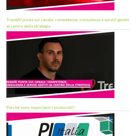
TrendAI punta sul canale: competenze, consulenza e servizi gestiti
al centro della strategia
Perché sono importanti i protocolli?