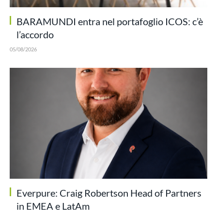
BARAMUNDI entra nel portafoglio ICOS: c’è
l’accordo
05/08/2026
Everpure: Craig Robertson Head of Partners
in EMEA e LatAm