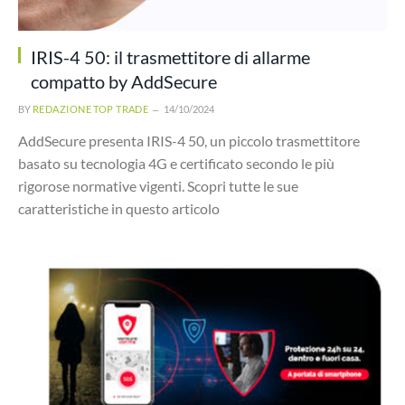
IRIS-4 50: il trasmettitore di allarme
compatto by AddSecure
BY
REDAZIONE TOP TRADE
14/10/2024
AddSecure presenta IRIS-4 50, un piccolo trasmettitore
basato su tecnologia 4G e certificato secondo le più
rigorose normative vigenti. Scopri tutte le sue
caratteristiche in questo articolo