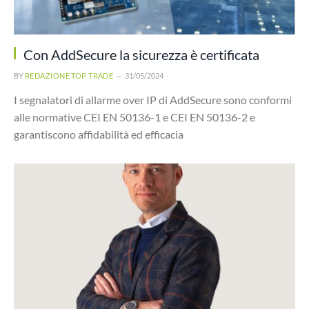
Con AddSecure la sicurezza è certificata
BY
REDAZIONE TOP TRADE
31/05/2024
I segnalatori di allarme over IP di AddSecure sono conformi
alle normative CEI EN 50136-1 e CEI EN 50136-2 e
garantiscono affidabilità ed efficacia