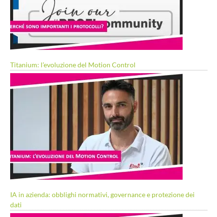
Titanium: l’evoluzione del Motion Control
IA in azienda: obblighi normativi, governance e protezione dei
dati