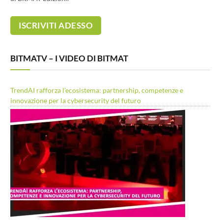
BITMATV – I VIDEO DI BITMAT
TrendAI rafforza l’ecosistema: partnership, competenze e
innovazione per la cybersecurity del futuro