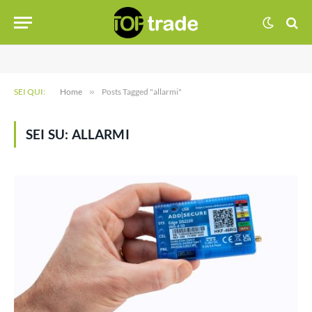
SEI QUI:
Home
»
Posts Tagged "allarmi"
SEI SU:
ALLARMI