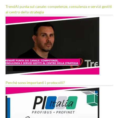
TrendAI punta sul canale: competenze, consulenza e servizi gestiti
al centro della strategia
Perché sono importanti i protocolli?