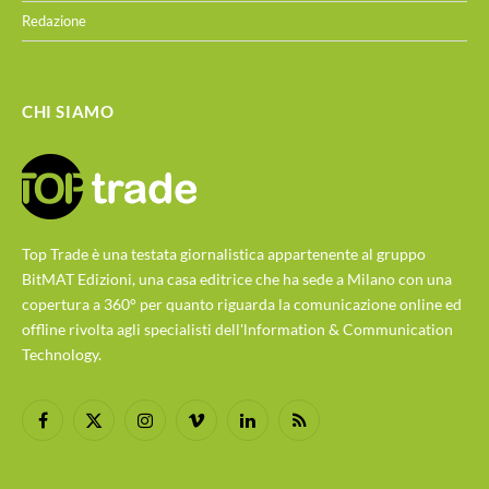
Redazione
CHI SIAMO
Top Trade è una testata giornalistica appartenente al gruppo
BitMAT Edizioni, una casa editrice che ha sede a Milano con una
copertura a 360° per quanto riguarda la comunicazione online ed
offline rivolta agli specialisti dell'lnformation & Communication
Technology.
Facebook
X
Instagram
Vimeo
LinkedIn
RSS
(Twitter)