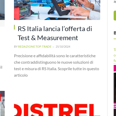
a
RS Italia lancia l’offerta di
B
Test & Measurement
BY
REDAZIONE TOP TRADE
25/10/2024
T
c
Precisione e affidabilità sono le caratteristiche
f
che contraddistinguono le nuove soluzioni di
il
test e misura di RS Italia. Scoprile tutte in questo
articolo