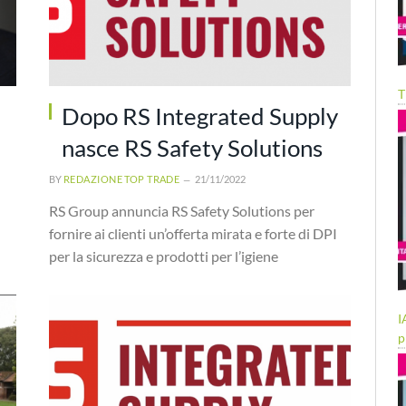
T
Dopo RS Integrated Supply
nasce RS Safety Solutions
BY
REDAZIONE TOP TRADE
21/11/2022
RS Group annuncia RS Safety Solutions per
fornire ai clienti un’offerta mirata e forte di DPI
per la sicurezza e prodotti per l’igiene
I
p