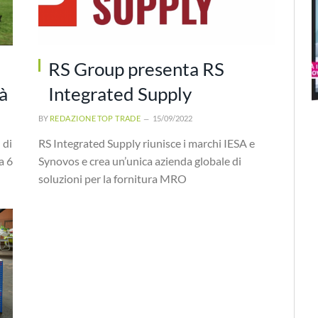
RS Group presenta RS
tà
Integrated Supply
BY
REDAZIONE TOP TRADE
15/09/2022
 di
RS Integrated Supply riunisce i marchi IESA e
a 6
Synovos e crea un’unica azienda globale di
soluzioni per la fornitura MRO