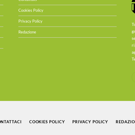
Cookies Policy
Privacy Policy
T
g
Redazione
s
r
a
T
NTATTACI
COOKIES POLICY
PRIVACY POLICY
REDAZI