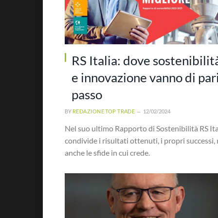
RS Italia: dove sostenibilit
e innovazione vanno di par
passo
BY
REDAZIONE TOP TRADE
12/02/2024
Nel suo ultimo Rapporto di Sostenibilità RS Ita
condivide i risultati ottenuti, i propri successi,
anche le sfide in cui crede.