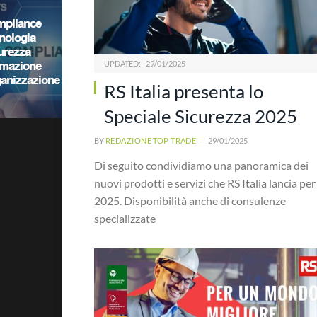
UPDATED:
29/01/2025
RS Italia presenta lo
Speciale Sicurezza 2025
BY
REDAZIONE TOP TRADE
29/01/2025
Di seguito condividiamo una panoramica dei
nuovi prodotti e servizi che RS Italia lancia per 
2025. Disponibilità anche di consulenze
specializzate