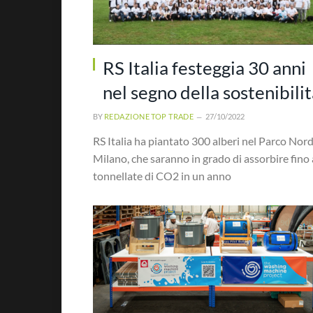
RS Italia festeggia 30 anni
nel segno della sostenibili
BY
REDAZIONE TOP TRADE
27/10/2022
RS Italia ha piantato 300 alberi nel Parco Nord
Milano, che saranno in grado di assorbire fino 
tonnellate di CO2 in un anno