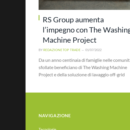
RS Group aumenta
l’impegno con The Washin
Machine Project
BY
REDAZIONE TOP TRADE
01/07/2022
Da un anno centinaia di famiglie nelle comuni
sfollate beneficiano di The Washing Machine
Project e della soluzione di lavaggio off-grid
NAVIGAZIONE
Tecnologie