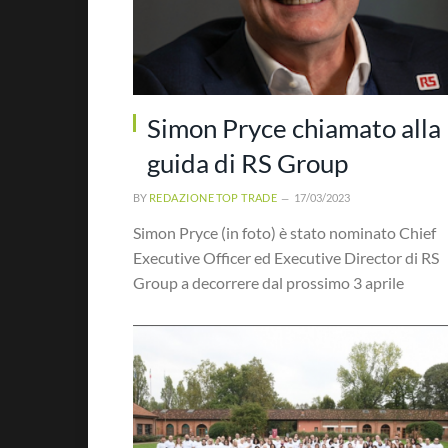
Simon Pryce chiamato alla
guida di RS Group
BY
REDAZIONE TOP TRADE
17/03/2023
Simon Pryce (in foto) è stato nominato Chief
Executive Officer ed Executive Director di RS
Group a decorrere dal prossimo 3 aprile