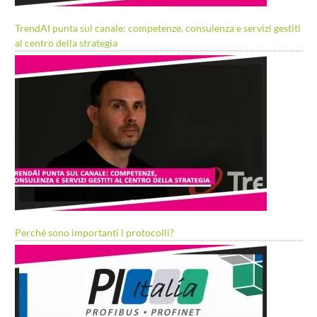
TrendAI punta sul canale: competenze, consulenza e servizi gestiti
al centro della strategia
Perché sono importanti i protocolli?