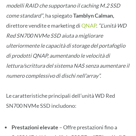
modelli RAID che supportano il caching M.2 SSD
come standard”
, ha spiegato
Tamblyn Calman,
direttore vendite e marketing di
QNAP
.
“L’unità WD
Red SN700 NVMe SSD aiuta a migliorare
ulteriormente le capacità di storage del portafoglio
di prodotti QNAP, aumentando le velocità di
lettura/scrittura del sistema NAS senza aumentare il
numero complessivo di dischi nell’array”.
Le caratteristiche principali dell’unità WD Red
SN700 NVMe SSD includono:
Prestazioni elevate
– Offre prestazioni fino a