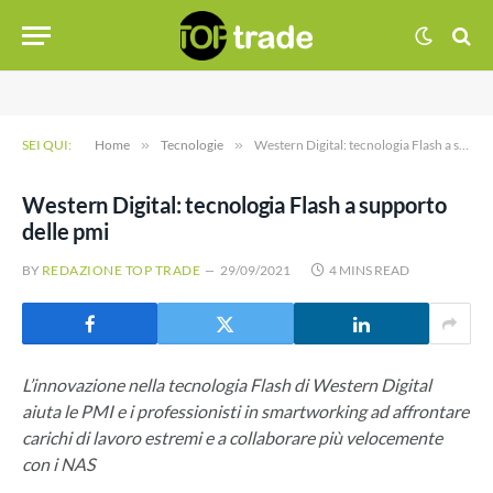
SEI QUI:
Home
»
Tecnologie
»
Western Digital: tecnologia Flash a supporto delle pmi
Western Digital: tecnologia Flash a supporto
delle pmi
BY
REDAZIONE TOP TRADE
29/09/2021
4 MINS READ
L’innovazione nella tecnologia Flash di Western Digital
aiuta le PMI e i professionisti in smartworking ad affrontare
carichi di lavoro estremi e a collaborare più velocemente
con i NAS