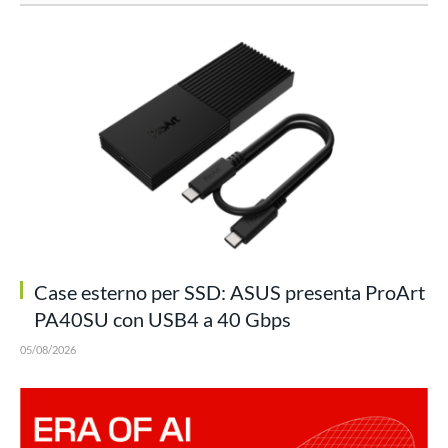
Case esterno per SSD: ASUS presenta ProArt
PA40SU con USB4 a 40 Gbps
05/08/2026