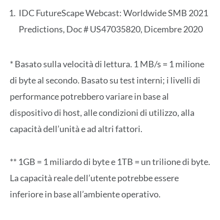
IDC FutureScape Webcast: Worldwide SMB 2021
Predictions, Doc # US47035820, Dicembre 2020
* Basato sulla velocità di lettura. 1 MB/s = 1 milione
di byte al secondo. Basato su test interni; i livelli di
performance potrebbero variare in base al
dispositivo di host, alle condizioni di utilizzo, alla
capacità dell’unità e ad altri fattori.
** 1GB = 1 miliardo di byte e 1TB = un trilione di byte.
La capacità reale dell’utente potrebbe essere
inferiore in base all’ambiente operativo.