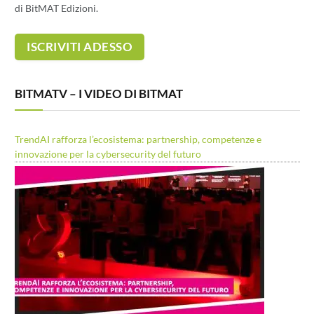
di BitMAT Edizioni.
BITMATV – I VIDEO DI BITMAT
TrendAI rafforza l’ecosistema: partnership, competenze e
innovazione per la cybersecurity del futuro