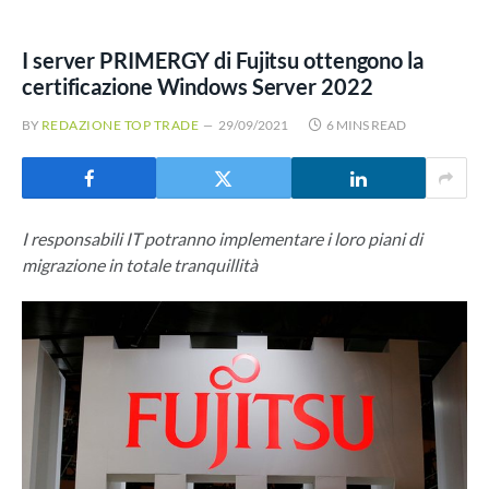
I server PRIMERGY di Fujitsu ottengono la
certificazione Windows Server 2022
BY
REDAZIONE TOP TRADE
29/09/2021
6 MINS READ
I responsabili IT potranno implementare i loro piani di
migrazione in totale tranquillità