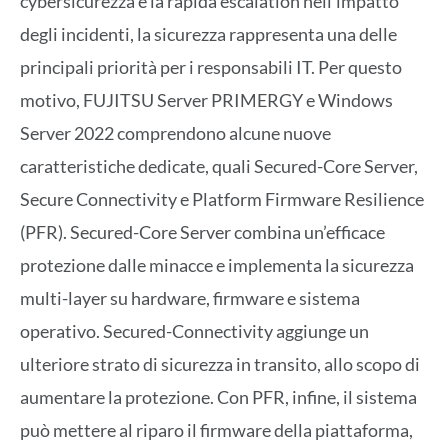
cybersicurezza e la rapida escalation nell’impatto
degli incidenti, la sicurezza rappresenta una delle
principali priorità per i responsabili IT. Per questo
motivo, FUJITSU Server PRIMERGY e Windows
Server 2022 comprendono alcune nuove
caratteristiche dedicate, quali Secured-Core Server,
Secure Connectivity e Platform Firmware Resilience
(PFR). Secured-Core Server combina un’efficace
protezione dalle minacce e implementa la sicurezza
multi-layer su hardware, firmware e sistema
operativo. Secured-Connectivity aggiunge un
ulteriore strato di sicurezza in transito, allo scopo di
aumentare la protezione. Con PFR, infine, il sistema
può mettere al riparo il firmware della piattaforma,