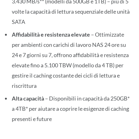
3.430 MB/s** (modelli da 500GB e 1TB) – più di 5
volte la capacità di lettura sequenziale delle unità
SATA
Affidabilità e resistenza elevate
– Ottimizzate
per ambienti con carichi di lavoro NAS 24 ore su
24 e 7 giorni su 7, offrono affidabilità e resistenza
elevate fino a 5.100 TBW (modello da 4 TB) per
gestire il caching costante dei cicli di lettura e
riscrittura
Alta capacità
– Disponibili in capacità da 250GB*
a 4TB* per aiutare a coprire le esigenze di caching
presenti e future