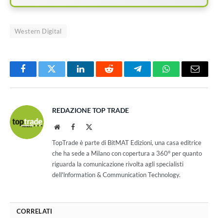
Western Digital
Facebook
Twitter
LinkedIn
Reddit
Telegram
WhatsApp
Email
REDAZIONE TOP TRADE
Website
Facebook
X
(Twitter)
TopTrade è parte di BitMAT Edizioni, una casa editrice
che ha sede a Milano con copertura a 360° per quanto
riguarda la comunicazione rivolta agli specialisti
dell'lnformation & Communication Technology.
CORRELATI