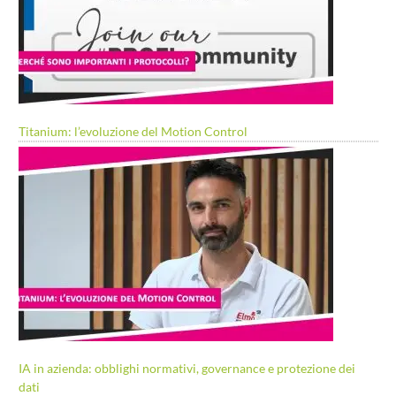
Titanium: l’evoluzione del Motion Control
IA in azienda: obblighi normativi, governance e protezione dei
dati