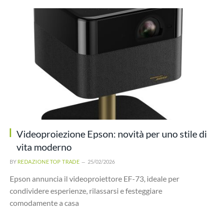
Videoproiezione Epson: novità per uno stile di
vita moderno
BY
REDAZIONE TOP TRADE
25/02/2026
Epson annuncia il videoproiettore EF-73, ideale per
condividere esperienze, rilassarsi e festeggiare
comodamente a casa