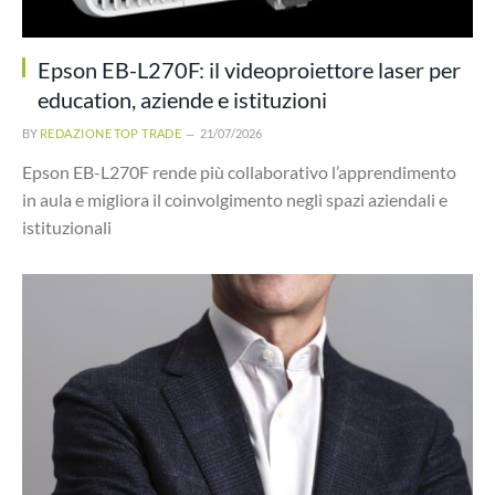
Epson EB-L270F: il videoproiettore laser per
education, aziende e istituzioni
BY
REDAZIONE TOP TRADE
21/07/2026
Epson EB-L270F rende più collaborativo l’apprendimento
in aula e migliora il coinvolgimento negli spazi aziendali e
istituzionali