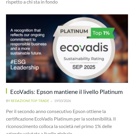
rispetto a chi sta in fondo
EcoVadis: Epson mantiene il livello Platinum
BY
REDAZIONE TOP TRADE
19/03/2026
Per il secondo anno consecutivo Epson ottiene la
certificazione EcoVadis Platinum per la sostenibilità. Il
riconoscimento colloca la società nel primo 1% delle
aziende valutate a livello globale