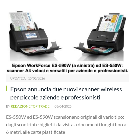
UPDATED:
15/06/2026
Epson annuncia due nuovi scanner wireless
per piccole aziende e professionisti
BY
REDAZIONE TOP TRADE
08/04/2026
ES-550W ed ES-590W scansionano originali di vario tipo:
dagli scontrini e biglietti da visita a documenti lunghi fino a
6 metri, alle carte plastificate