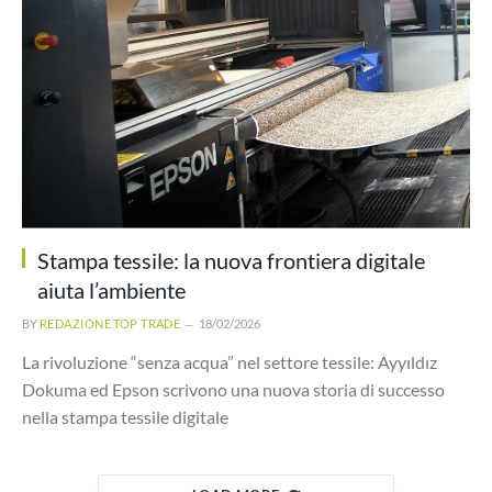
Stampa tessile: la nuova frontiera digitale
aiuta l’ambiente
BY
REDAZIONE TOP TRADE
18/02/2026
La rivoluzione “senza acqua” nel settore tessile: Ayyıldız
Dokuma ed Epson scrivono una nuova storia di successo
nella stampa tessile digitale