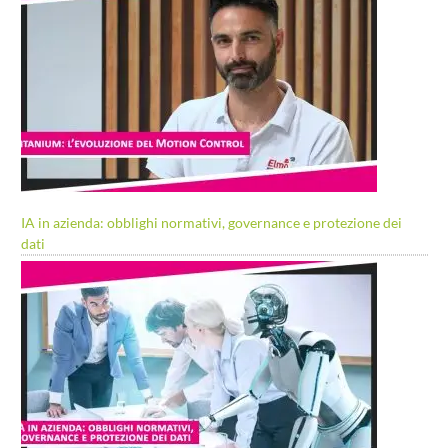
IA in azienda: obblighi normativi, governance e protezione dei
dati