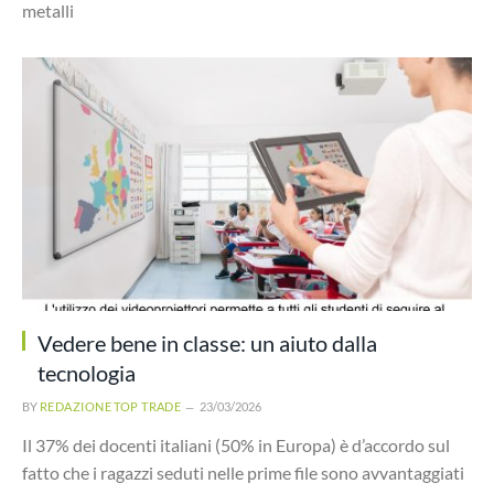
metalli
Vedere bene in classe: un aiuto dalla
tecnologia
BY
REDAZIONE TOP TRADE
23/03/2026
Il 37% dei docenti italiani (50% in Europa) è d’accordo sul
fatto che i ragazzi seduti nelle prime file sono avvantaggiati