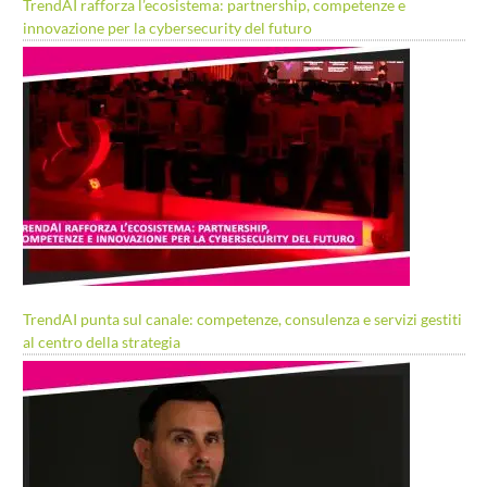
TrendAI rafforza l’ecosistema: partnership, competenze e
innovazione per la cybersecurity del futuro
TrendAI punta sul canale: competenze, consulenza e servizi gestiti
al centro della strategia