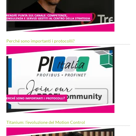
Perché sono importanti i protocolli?
Titanium: l’evoluzione del Motion Control