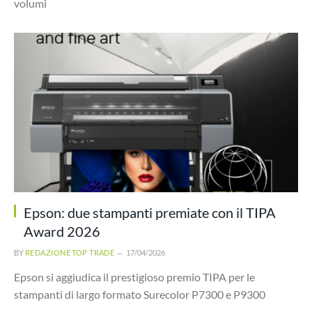
volumi
Epson: due stampanti premiate con il TIPA
Award 2026
BY
REDAZIONE TOP TRADE
17/04/2026
Epson si aggiudica il prestigioso premio TIPA per le
stampanti di largo formato Surecolor P7300 e P9300