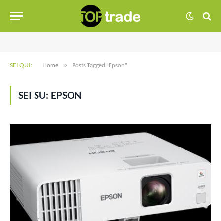
SEI QUI:
Home
»
Posts Tagged "Epson"
SEI SU:
EPSON