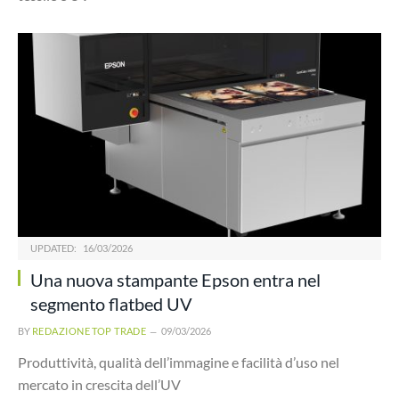
UPDATED:
16/03/2026
Una nuova stampante Epson entra nel
segmento flatbed UV
BY
REDAZIONE TOP TRADE
09/03/2026
Produttività, qualità dell’immagine e facilità d’uso nel
mercato in crescita dell’UV