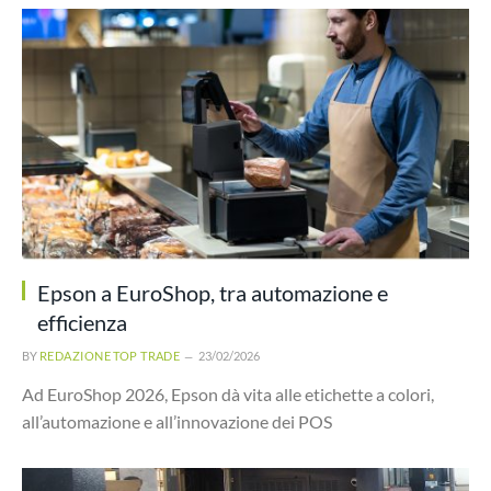
Epson a EuroShop, tra automazione e
efficienza
BY
REDAZIONE TOP TRADE
23/02/2026
Ad EuroShop 2026, Epson dà vita alle etichette a colori,
all’automazione e all’innovazione dei POS