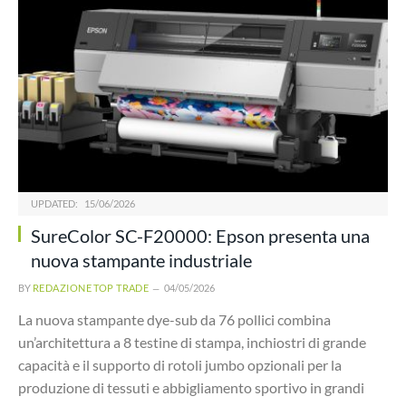
UPDATED:
15/06/2026
SureColor SC-F20000: Epson presenta una
nuova stampante industriale
BY
REDAZIONE TOP TRADE
04/05/2026
La nuova stampante dye-sub da 76 pollici combina
un’architettura a 8 testine di stampa, inchiostri di grande
capacità e il supporto di rotoli jumbo opzionali per la
produzione di tessuti e abbigliamento sportivo in grandi