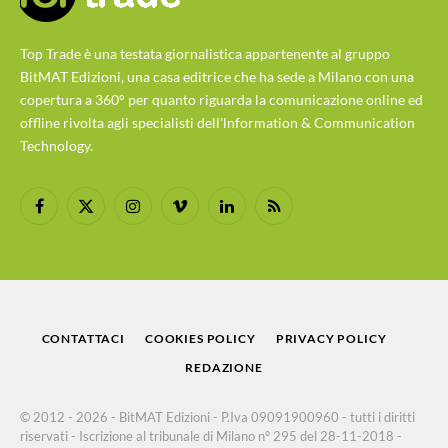
Top Trade è una testata giornalistica appartenente al gruppo
BitMAT Edizioni, una casa editrice che ha sede a Milano con una
copertura a 360° per quanto riguarda la comunicazione online ed
offline rivolta agli specialisti dell'lnformation & Communication
Technology.
Facebook
X
Instagram
Vimeo
LinkedIn
RSS
(Twitter)
CONTATTACI
COOKIES POLICY
PRIVACY POLICY
REDAZIONE
© 2012 - 2026 - BitMAT Edizioni - P.Iva 09091900960 - tutti i diritti
riservati - Iscrizione al tribunale di Milano n° 295 del 28-11-2018 -